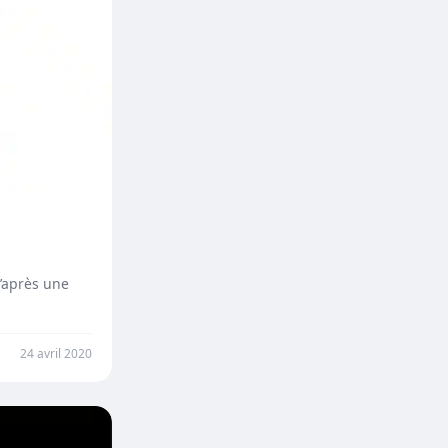
’après une
24 avril 2020