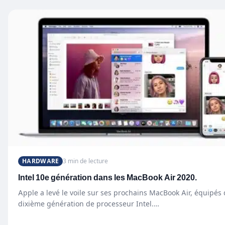
HARDWARE
3 min de lecture
Intel 10e génération dans les MacBook Air 2020.
Apple a levé le voile sur ses prochains MacBook Air, équipés 
dixième génération de processeur Intel.…