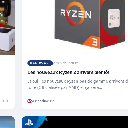
HARDWARE
2 min de lecture
Les nouveaux Ryzen 3 arrivent bientôt !
Et oui, les nouveaux Ryzen bas de gamme arrivent d
fuite (Officialisée par AMD) et ça sera…
l 2020
AS
Assassino1Be