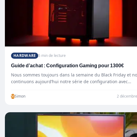
HARDWARE
5 min de lecture
Guide d’achat : Configuration Gaming pour 1300€
Nous sommes toujours dans la semaine du Black Friday et n
continuons aujourd’hui notre série de configuration avec…
SI
Simon
2 décembre