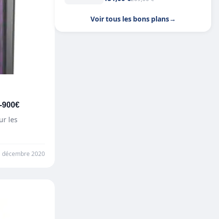
Voir tous les bons plans
→
0-900€
ur les
1 décembre 2020