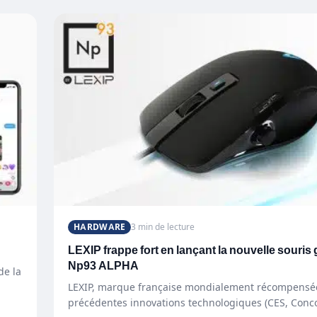
HARDWARE
3 min de lecture
LEXIP frappe fort en lançant la nouvelle souris
Np93 ALPHA
de la
LEXIP, marque française mondialement récompensé
précédentes innovations technologiques (CES, Conc