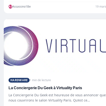
AS
Assassino1Be
19 mars
HARDWARE
1 min de lecture
La Conciergerie Du Geek à Virtuality Paris
La Conciergerie Du Geek est heureuse de vous annoncer que
nous couvrirons le salon Virtuality Paris. Qu’est ce…