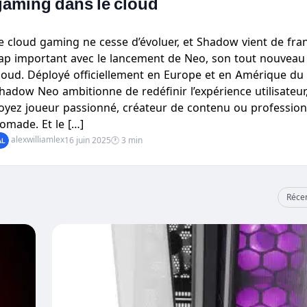
gaming dans le cloud
e cloud gaming ne cesse d’évoluer, et Shadow vient de fra
ap important avec le lancement de Neo, son tout nouveau
loud. Déployé officiellement en Europe et en Amérique du
hadow Neo ambitionne de redéfinir l’expérience utilisateur
oyez joueur passionné, créateur de contenu ou profession
omade. Et le […]
alexwilliamlex
16 juin 2025
🕐 3 min
Réce