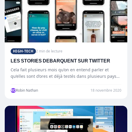
HIGH-TECH
2 min de lecture
LES STORIES DEBARQUENT SUR TWITTER
Cela fait plusieurs mois qu’on en entend parler et
qu’elles sont d’ores et déjà testés dans plusieurs pays…
RO
Robin Nathan
18 novembre 2020