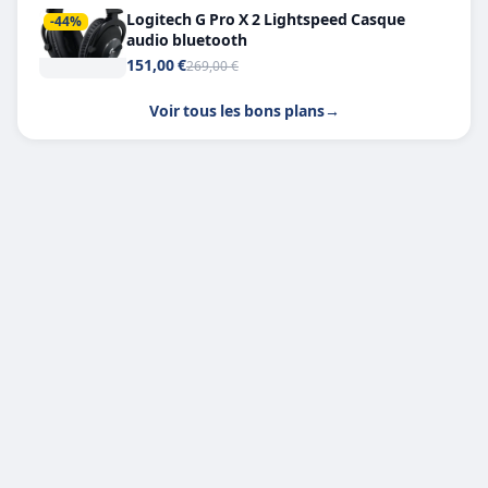
Logitech G Pro X 2 Lightspeed Casque
-44%
audio bluetooth
151,00 €
269,00 €
Voir tous les bons plans
→