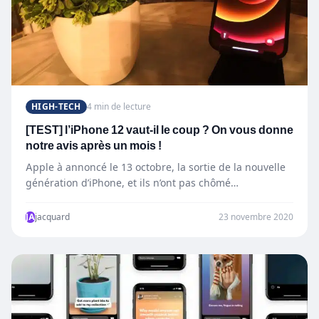
HIGH-TECH
4 min de lecture
[TEST] l’iPhone 12 vaut-il le coup ? On vous donne
notre avis après un mois !
Apple à annoncé le 13 octobre, la sortie de la nouvelle
génération d’iPhone, et ils n’ont pas chômé…
JA
jacquard
23 novembre 2020