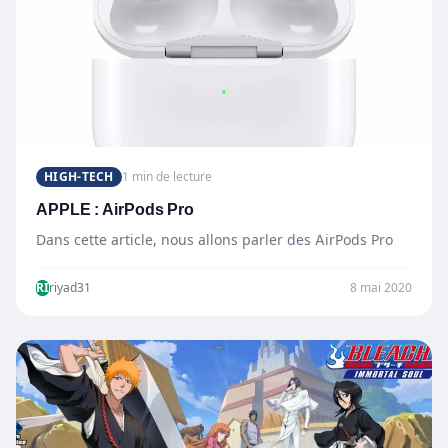
HIGH-TECH
1 min de lecture
APPLE : AirPods Pro
Dans cette article, nous allons parler des AirPods Pro
RI
riyad31
8 mai 2020