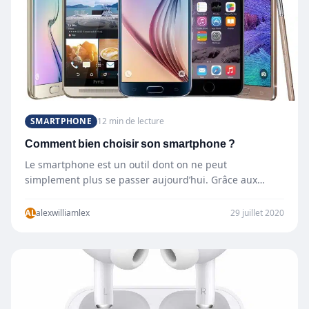
SMARTPHONE
12 min de lecture
Comment bien choisir son smartphone ?
Le smartphone est un outil dont on ne peut
simplement plus se passer aujourd’hui. Grâce aux
nombreuses fonctionnalités…
AL
alexwilliamlex
29 juillet 2020