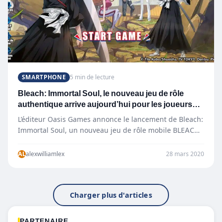
SMARTPHONE
5 min de lecture
Bleach: Immortal Soul, le nouveau jeu de rôle
authentique arrive aujourd’hui pour les joueurs
mobiles
L’éditeur Oasis Games annonce le lancement de Bleach:
Immortal Soul, un nouveau jeu de rôle mobile BLEACH
axé sur la narration…
AL
alexwilliamlex
28 mars 2020
Charger plus d'articles
PARTENAIRE