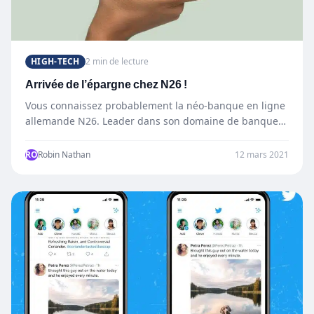
HIGH-TECH
2 min de lecture
Arrivée de l’épargne chez N26 !
Vous connaissez probablement la néo-banque en ligne
allemande N26. Leader dans son domaine de banque
mobile, N26 compte…
RO
Robin Nathan
12 mars 2021