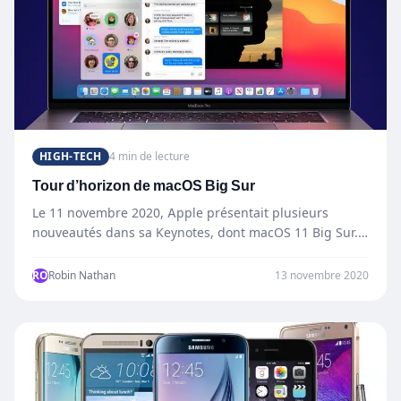
HIGH-TECH
4 min de lecture
Tour d’horizon de macOS Big Sur
Le 11 novembre 2020, Apple présentait plusieurs
nouveautés dans sa Keynotes, dont macOS 11 Big Sur.
Faisons un…
RO
Robin Nathan
13 novembre 2020