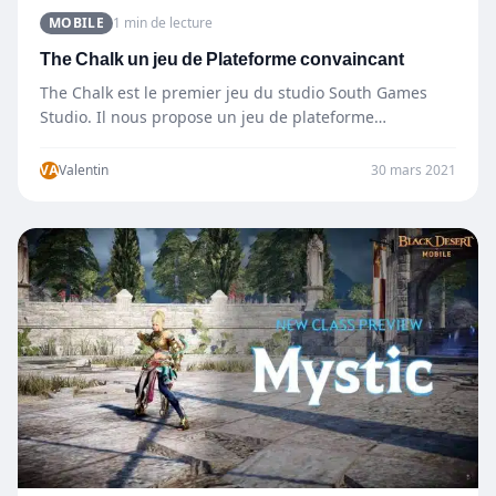
MOBILE
1 min de lecture
The Chalk un jeu de Plateforme convaincant
The Chalk est le premier jeu du studio South Games
Studio. Il nous propose un jeu de plateforme…
VA
Valentin
30 mars 2021