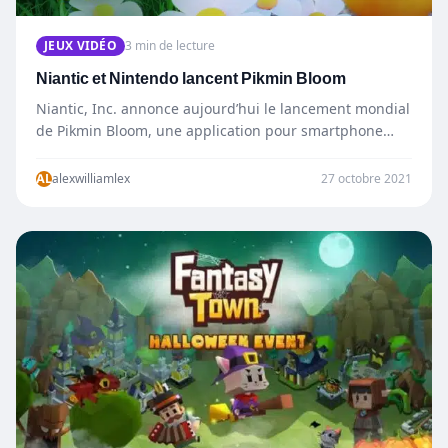
JEUX VIDÉO
3 min de lecture
Niantic et Nintendo lancent Pikmin Bloom
Niantic, Inc. annonce aujourd’hui le lancement mondial
de Pikmin Bloom, une application pour smartphone
conçue pour apporter un peu de…
AL
alexwilliamlex
27 octobre 2021