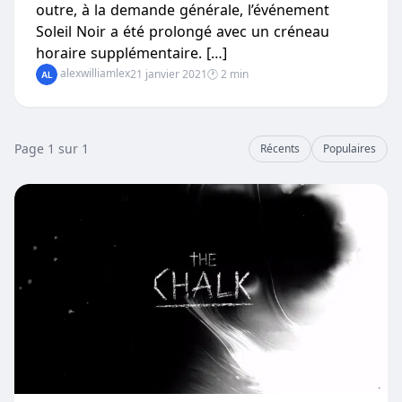
outre, à la demande générale, l’événement
Soleil Noir a été prolongé avec un créneau
horaire supplémentaire. […]
alexwilliamlex
21 janvier 2021
🕐 2 min
Page 1 sur 1
Récents
Populaires