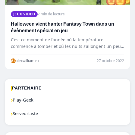
JEUX VIDÉO
2 min de lecture
Halloween vient hanter Fantasy Town dans un
évènement spécial en jeu
C’est ce moment de l’année où la température
commence à tomber et où les nuits s’allongent un peu…
AL
alexwilliamlex
27 octobre 2022
PARTENAIRE
›
Play-Geek
›
ServeurListe