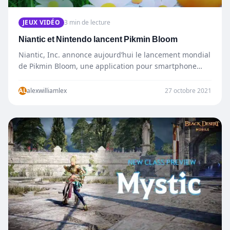
JEUX VIDÉO
3 min de lecture
Niantic et Nintendo lancent Pikmin Bloom
Niantic, Inc. annonce aujourd’hui le lancement mondial
de Pikmin Bloom, une application pour smartphone
conçue pour apporter un peu de…
AL
alexwilliamlex
27 octobre 2021