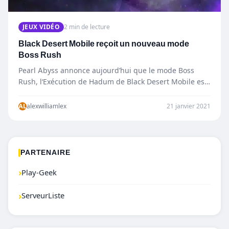
JEUX VIDÉO
2 min de lecture
Black Desert Mobile reçoit un nouveau mode
Boss Rush
Pearl Abyss annonce aujourd’hui que le mode Boss
Rush, l‘Exécution de Hadum de Black Desert Mobile est
remanié avec des boss améliorés par le pouvoir…
AL
alexwilliamlex
21 janvier 2021
PARTENAIRE
›
Play-Geek
›
ServeurListe