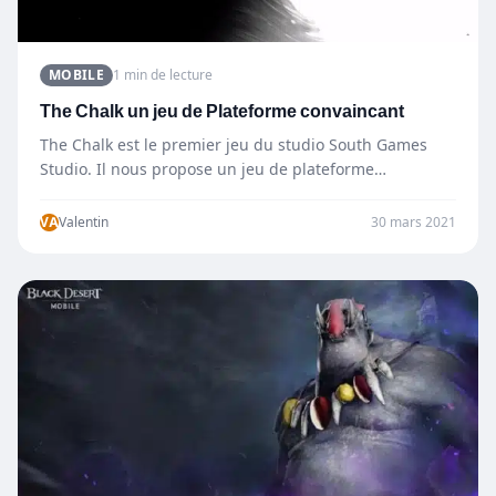
MOBILE
1 min de lecture
The Chalk un jeu de Plateforme convaincant
The Chalk est le premier jeu du studio South Games
Studio. Il nous propose un jeu de plateforme…
VA
Valentin
30 mars 2021