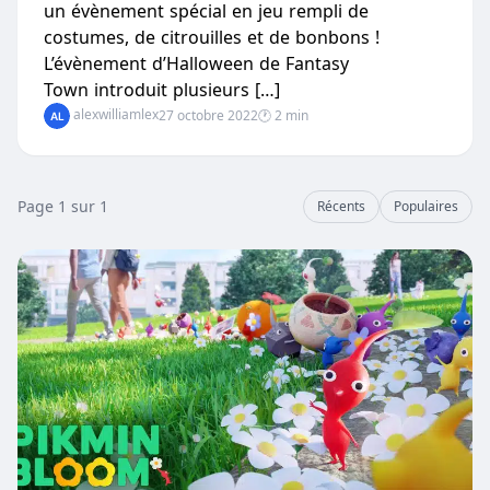
un évènement spécial en jeu rempli de
costumes, de citrouilles et de bonbons !
L’évènement d’Halloween de Fantasy
Town introduit plusieurs […]
alexwilliamlex
27 octobre 2022
🕐 2 min
Page 1 sur 1
Récents
Populaires