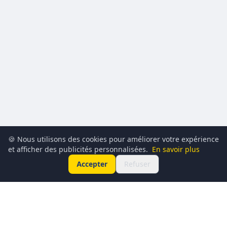
🍪 Nous utilisons des cookies pour améliorer votre expérience
et afficher des publicités personnalisées.
En savoir plus
Accepter
Refuser