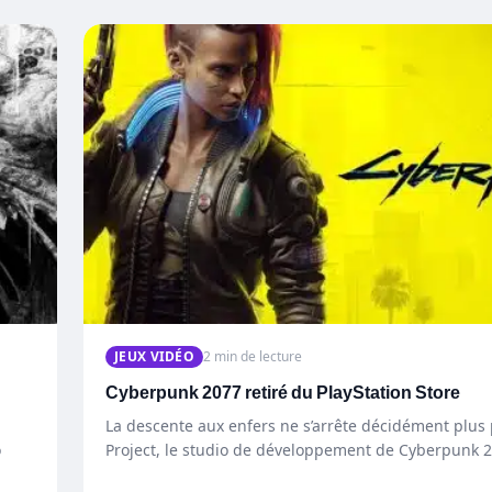
JEUX VIDÉO
2 min de lecture
Cyberpunk 2077 retiré du PlayStation Store
La descente aux enfers ne s’arrête décidément plus
o
Project, le studio de développement de Cyberpunk 