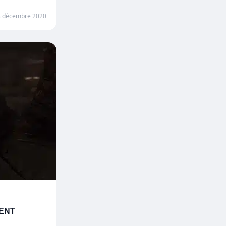
8 décembre 2020
ENT