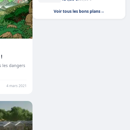
Voir tous les bons plans
→
 !
s les dangers
4 mars 2021