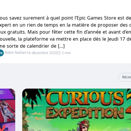
ous savez surement à quel point l’Epic Games Store est d
xpert en un rien de temps en la matière de proposer des o
eux gratuits. Mais pour fêter cette fin d’année et avant d’e
ouvelle, la plateforme va mettre en place dès le Jeudi 17 
ne sorte de calendrier de […]
Robin Nathan
16 décembre 2020
🕐 2 min
Réce