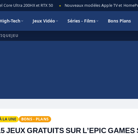
ore Ultra 200HX et RTX 50
Nouveaux modèles Apple TV et HomePod min
◆
High-Tech
Jeux Vidéo
Séries - Films
Bons Plans
TIQUEJEU
À LA UNE
BONS - PLANS
15 JEUX GRATUITS SUR L’EPIC GAMES