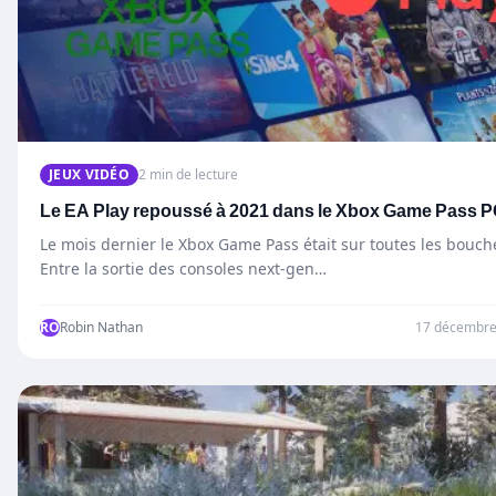
JEUX VIDÉO
2 min de lecture
Le EA Play repoussé à 2021 dans le Xbox Game Pass 
Le mois dernier le Xbox Game Pass était sur toutes les bouch
Entre la sortie des consoles next-gen…
RO
Robin Nathan
17 décembre