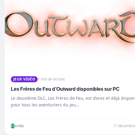
JEUX VIDÉO
1 min de lecture
Les Frères de Feu d’Outward disponibles sur PC
Le deuxième DLC, Les Frères de Feu, est d’ores et déjà dispon
pour tous les aventuriers du jeu…
CI
cirilla
17 décembre