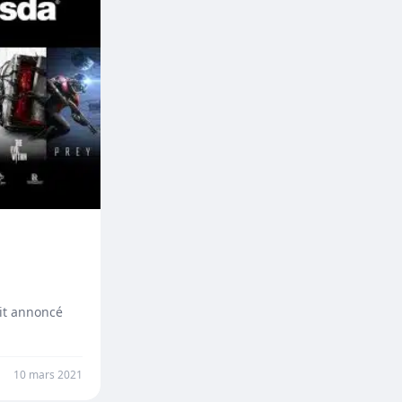
ait annoncé
10 mars 2021