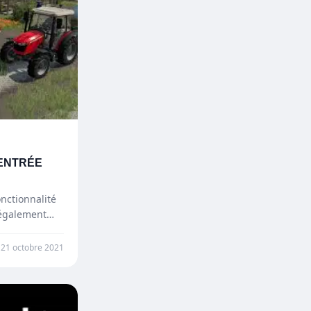
 ENTRÉE
nctionnalité
 également
21 octobre 2021