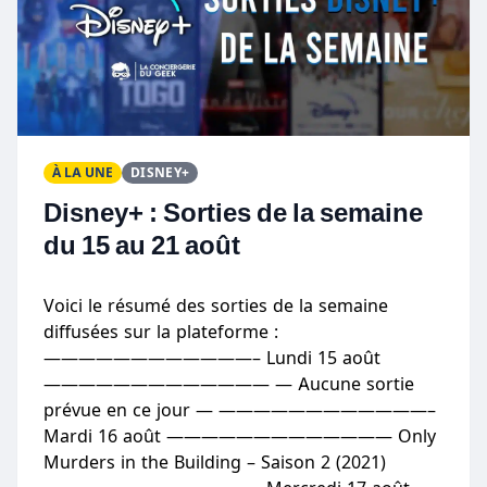
À LA UNE
DISNEY+
Disney+ : Sorties de la semaine
du 15 au 21 août
Voici le résumé des sorties de la semaine
diffusées sur la plateforme :
————————————– Lundi 15 août
————————————— — Aucune sortie
prévue en ce jour — ————————————–
Mardi 16 août ————————————— Only
Murders in the Building – Saison 2 (2021)