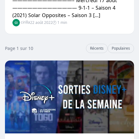
————————————– Mercredi 17 août
————————————— 9-1-1 – Saison 4
(2021) Solar Opposites – Saison 3 […]
cirilla
22 août 2022
🕐 1 min
Page 1 sur 10
Récents
Populaires