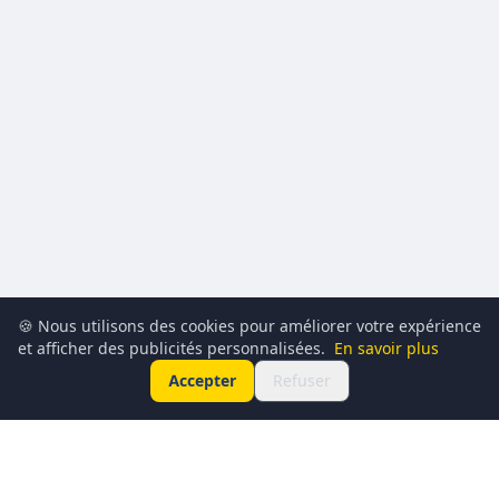
🍪 Nous utilisons des cookies pour améliorer votre expérience
et afficher des publicités personnalisées.
En savoir plus
Accepter
Refuser