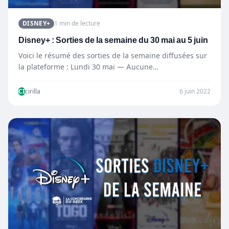
DISNEY+
1 min de lecture
Disney+ : Sorties de la semaine du 30 mai au 5 juin
Voici le résumé des sorties de la semaine diffusées sur
la plateforme : Lundi 30 mai — Aucune…
CI
cirilla
6 juin 2022