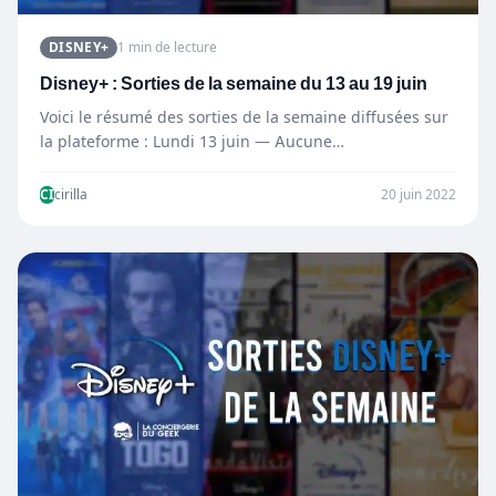
DISNEY+
1 min de lecture
Disney+ : Sorties de la semaine du 13 au 19 juin
Voici le résumé des sorties de la semaine diffusées sur
la plateforme : Lundi 13 juin — Aucune…
CI
cirilla
20 juin 2022