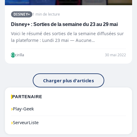
DISNEY+
1 min de lecture
Disney+ : Sorties de la semaine du 23 au 29 mai
Voici le résumé des sorties de la semaine diffusées sur
la plateforme : Lundi 23 mai — Aucune…
CI
cirilla
30 mai 2022
Charger plus d'articles
PARTENAIRE
›
Play-Geek
›
ServeurListe