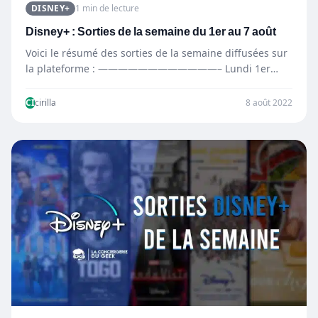
DISNEY+
1 min de lecture
Disney+ : Sorties de la semaine du 1er au 7 août
Voici le résumé des sorties de la semaine diffusées sur
la plateforme : ————————————– Lundi 1er
août —————————————…
CI
cirilla
8 août 2022