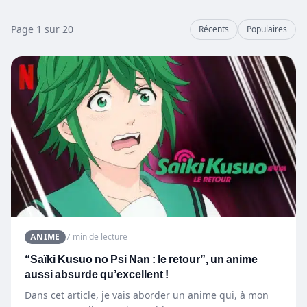
Page 1 sur 20
Récents
Populaires
ANIME
7 min de lecture
“Saïki Kusuo no Psi Nan : le retour”, un anime
aussi absurde qu’excellent !
Dans cet article, je vais aborder un anime qui, à mon