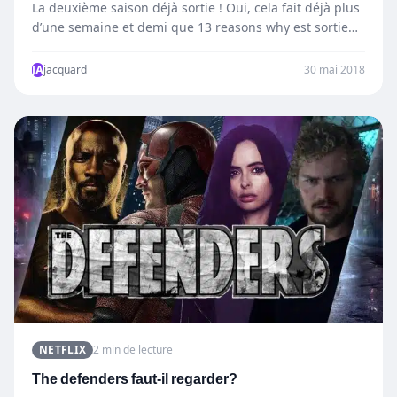
La deuxième saison déjà sortie ! Oui, cela fait déjà plus
d’une semaine et demi que 13 reasons why est sortie…
JA
jacquard
30 mai 2018
NETFLIX
2 min de lecture
The defenders faut-il regarder?