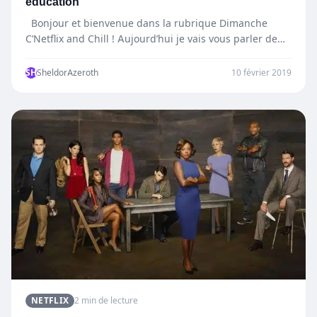
education
Bonjour et bienvenue dans la rubrique Dimanche
C’Netflix and Chill ! Aujourd’hui je vais vous parler de…
SH
SheldorAzeroth
10 février 2019
NETFLIX
2 min de lecture