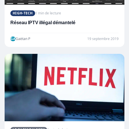
HIGH-TECH
1 min de lecture
Réseau IPTV illégal démantelé
GA
Gaëtan P
19 septembre 2019