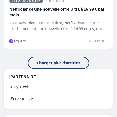
LE FARM DU GEEK
1 min de lecture
Netflix lance une nouvelle offre Ultra à 16,99 € par
mois
Vous avez bien lu dans le titre, Netflix devrait sortir
prochainement une nouvelle offre à 16.99 euros, qui…
JA
jacquard
4 juillet 2018
Charger plus d'articles
PARTENAIRE
›
Play-Geek
›
ServeurListe