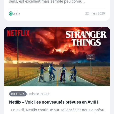
sens, est excellent mais semble peu connu…
CI
cirilla
22 mars 2020
NETFLIX
2 min de lecture
Netflix – Voici les nouveautés prévues en Avril !
En avril, Netflix continue sur sa lancée et nous a prévu