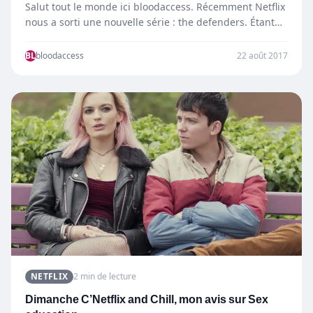
Salut tout le monde ici bloodaccess. Récemment Netflix
nous a sorti une nouvelle série : the defenders. Étant
un…
BL
bloodaccess
22 août 2017
NETFLIX
2 min de lecture
Dimanche C’Netflix and Chill, mon avis sur Sex