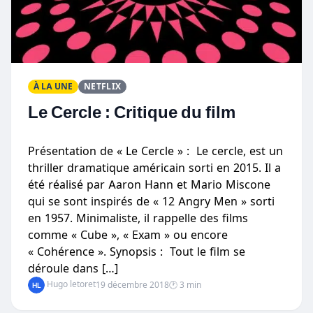
À LA UNE
NETFLIX
Le Cercle : Critique du film
Présentation de « Le Cercle » : Le cercle, est un
thriller dramatique américain sorti en 2015. Il a
été réalisé par Aaron Hann et Mario Miscone
qui se sont inspirés de « 12 Angry Men » sorti
en 1957. Minimaliste, il rappelle des films
comme « Cube », « Exam » ou encore
« Cohérence ». Synopsis : Tout le film se
déroule dans […]
Hugo letoret
19 décembre 2018
🕐 3 min