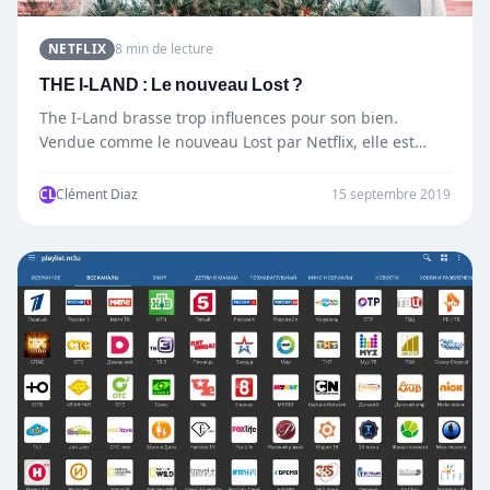
NETFLIX
8 min de lecture
THE I-LAND : Le nouveau Lost ?
The I-Land brasse trop influences pour son bien.
Vendue comme le nouveau Lost par Netflix, elle est
davantage…
CL
Clément Diaz
15 septembre 2019