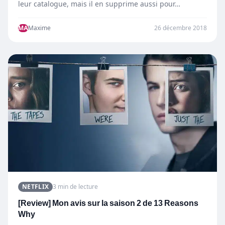
leur catalogue, mais il en supprime aussi pour…
MA
Maxime
26 décembre 2018
NETFLIX
3 min de lecture
[Review] Mon avis sur la saison 2 de 13 Reasons
Why