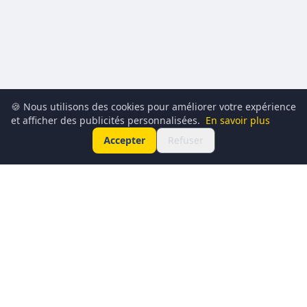
🍪 Nous utilisons des cookies pour améliorer votre expérience
et afficher des publicités personnalisées.
En savoir plus
Accepter
Refuser