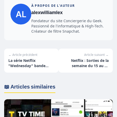
À PROPOS DE L'AUTEUR
alexwilliamlex
Fondateur du site Conciergerie du Geek.
Passionné de l'informatique & High-Tech.
Créateur de filtre Snapchat.
← Article précédent
Article suivant →
La série Netflix
Netflix : Sorties de la
"Wednesday" bande
semaine du 15 au 21
annonce
août
📖 Articles similaires