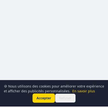
🍪 Nous utilisons des cookies pour améliorer votre expérience
et afficher des publicités personnalisées.
En savoir plus
Accepter
Refuser