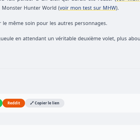
c Monster Hunter World (
voir mon test sur MHW
).
ir le même soin pour les autres personnages.
ueule en attendant un véritable deuxième volet, plus abou
Reddit
🔗 Copier le lien