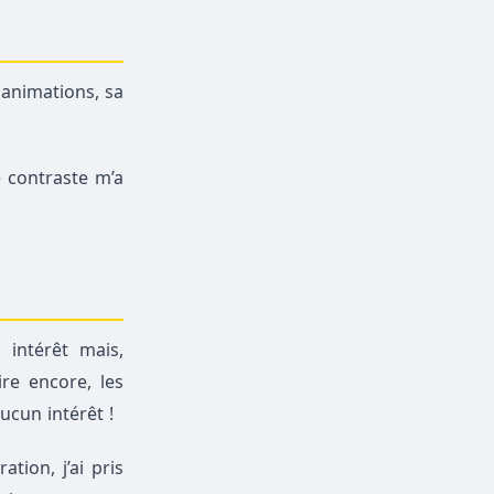
 animations, sa
 contraste m’a
 intérêt mais,
re encore, les
ucun intérêt !
tion, j’ai pris