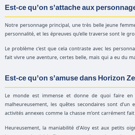
Est-ce qu’on s’attache aux personnag
Notre personnage principal, une très belle jeune femme q
personnalité, et les épreuves qu’elle traverse sont le gro
Le problème c’est que cela contraste avec les personna
fait vivre une aventure, certes belle, mais qui a eu du 
Est-ce qu’on s’amuse dans Horizon Z
Le monde est immense et donne de quoi faire en mat
malheureusement, les quêtes secondaires sont d’un enn
activités annexes comme la chasse m’ont carrément fait f
Heureusement, la maniabilité d’Aloy est aux petits oignon