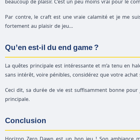
beaucoup de plaisir. C’est un peu moins vrai pour le co
Par contre, le craft est une vraie calamité et je me s
fortement au plaisir de jeu…
Qu’en est-il du end game ?
La quêtes principale est intéressante et m’a tenu en ha
sans intérêt, voire pénibles, considérez que votre achat 
Ceci dit, sa durée de vie est suffisamment bonne pour ju
principale.
Conclusion
Horizon Zero Dawn est un bon jeu ! Son ambiance m’a 