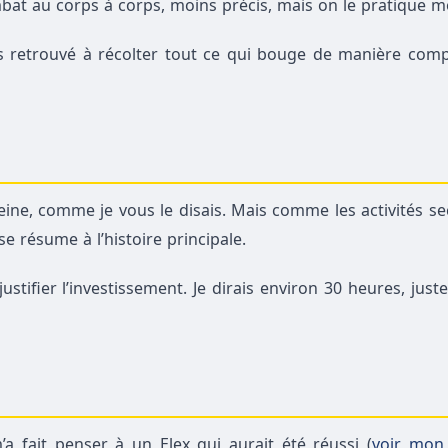
mbat au corps à corps, moins précis, mais on le pratique m
uis retrouvé à récolter tout ce qui bouge de manière comp
leine, comme je vous le disais. Mais comme les activités s
se résume à l’histoire principale.
stifier l’investissement. Je dirais environ 30 heures, just
fait penser à un Elex qui aurait été réussi (
voir mon 