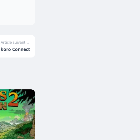
Article suivant →
okoro Connect