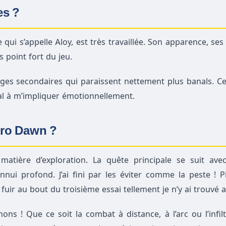
es ?
ui s’appelle Aloy, est très travaillée. Son apparence, ses
s point fort du jeu.
ges secondaires qui paraissent nettement plus banals. Ce
mal à m’impliquer émotionnellement.
ero Dawn ?
ière d’exploration. La quête principale se suit avec
ui profond. J’ai fini par les éviter comme la peste ! Pi
uir au bout du troisième essai tellement je n’y ai trouvé a
s ! Que ce soit la combat à distance, à l’arc ou l’infiltra