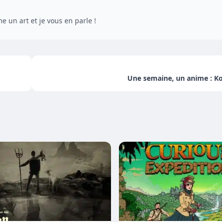
 un art et je vous en parle !
Une semaine, un anime : K