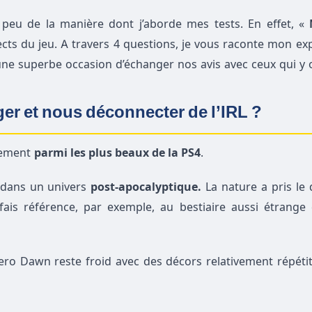
peu de la manière dont j’aborde mes tests. En effet, «
M
ects du jeu. A travers 4 questions, je vous raconte mon ex
 une superbe occasion d’échanger nos avis avec ceux qui y o
ger et nous déconnecter de l’IRL ?
ilement
parmi les plus beaux de la PS4
.
 dans un univers
post-apocalyptique.
La nature a pris le
is référence, par exemple, au bestiaire aussi étrange q
ro Dawn reste froid avec des décors relativement répétiti