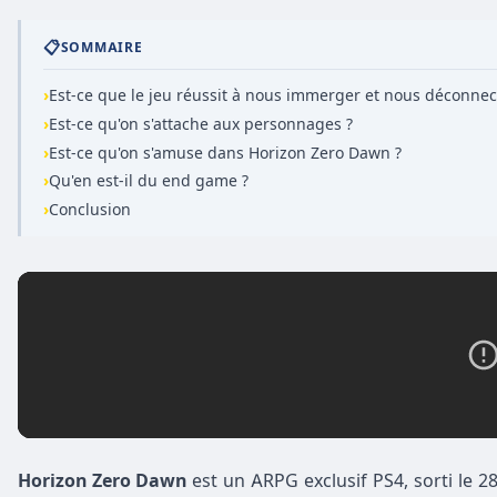
📋
SOMMAIRE
›
Est-ce que le jeu réussit à nous immerger et nous déconnect
›
Est-ce qu'on s'attache aux personnages ?
›
Est-ce qu'on s'amuse dans Horizon Zero Dawn ?
›
Qu'en est-il du end game ?
›
Conclusion
Horizon Zero Dawn
est un ARPG exclusif PS4, sorti le 28