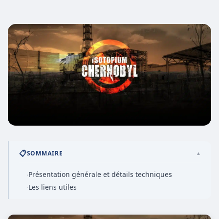
📋
SOMMAIRE
▲
Présentation générale et détails techniques
·
Les liens utiles
·