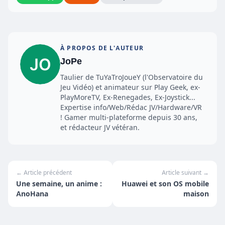
À PROPOS DE L'AUTEUR
JoPe
Taulier de TuYaTroJoueY (l'Observatoire du
Jeu Vidéo) et animateur sur Play Geek, ex-
PlayMoreTV, Ex-Renegades, Ex-Joystick...
Expertise info/Web/Rédac JV/Hardware/VR
! Gamer multi-plateforme depuis 30 ans,
et rédacteur JV vétéran.
← Article précédent
Article suivant →
Une semaine, un anime :
Huawei et son OS mobile
AnoHana
maison