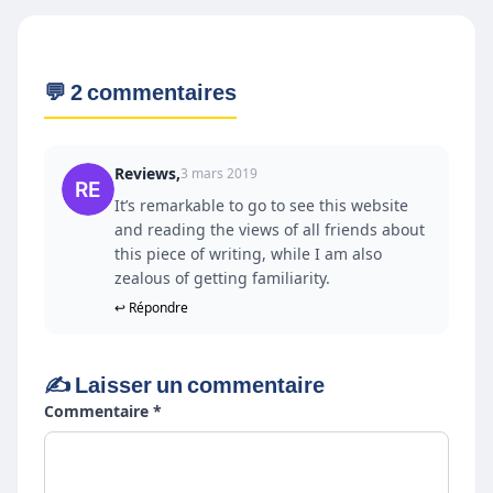
💬 2 commentaires
Reviews,
3 mars 2019
It’s remarkable to go to see this website
and reading the views of all friends about
this piece of writing, while I am also
zealous of getting familiarity.
↩ Répondre
✍️ Laisser un commentaire
Commentaire *