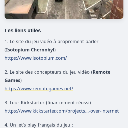
Les liens utiles
1. Le site du jeu vidéo à proprement parler
(
Isotopium Chernobyl
)
https://www.isotopium.com/
2. Le site des concepteurs du jeu vidéo (
Remote
Games
)
https://www.remotegames.net/
3. Leur Kickstarter (financement réussi)
https://www.kickstarter.com/projects…-over-internet
4. Un let’s play français du jeu :