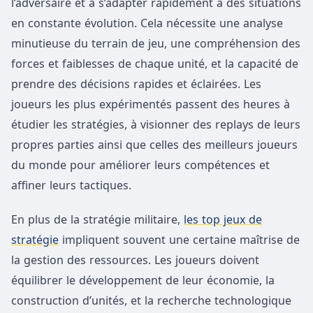
l’adversaire et à s’adapter rapidement à des situations
en constante évolution. Cela nécessite une analyse
minutieuse du terrain de jeu, une compréhension des
forces et faiblesses de chaque unité, et la capacité de
prendre des décisions rapides et éclairées. Les
joueurs les plus expérimentés passent des heures à
étudier les stratégies, à visionner des replays de leurs
propres parties ainsi que celles des meilleurs joueurs
du monde pour améliorer leurs compétences et
affiner leurs tactiques.
En plus de la stratégie militaire,
les top jeux de
stratégie
impliquent souvent une certaine maîtrise de
la gestion des ressources. Les joueurs doivent
équilibrer le développement de leur économie, la
construction d’unités, et la recherche technologique