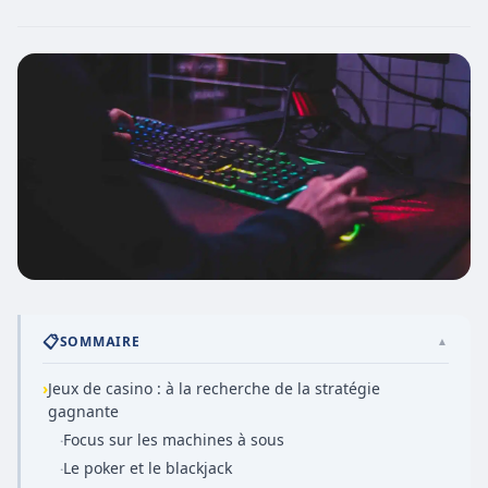
📋
SOMMAIRE
▲
›
Jeux de casino : à la recherche de la stratégie
gagnante
Focus sur les machines à sous
·
Le poker et le blackjack
·