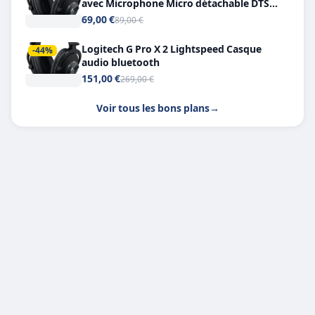
avec Microphone Micro détachable DTS
Headphone X 7.1
69,00 €
89,00 €
Logitech G Pro X 2 Lightspeed Casque
-44%
audio bluetooth
151,00 €
269,00 €
Voir tous les bons plans
→