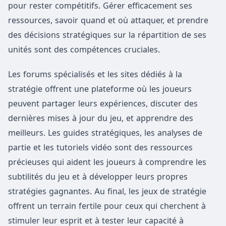
pour rester compétitifs. Gérer efficacement ses
ressources, savoir quand et où attaquer, et prendre
des décisions stratégiques sur la répartition de ses
unités sont des compétences cruciales.
Les forums spécialisés et les sites dédiés à la
stratégie offrent une plateforme où les joueurs
peuvent partager leurs expériences, discuter des
dernières mises à jour du jeu, et apprendre des
meilleurs. Les guides stratégiques, les analyses de
partie et les tutoriels vidéo sont des ressources
précieuses qui aident les joueurs à comprendre les
subtilités du jeu et à développer leurs propres
stratégies gagnantes. Au final, les jeux de stratégie
offrent un terrain fertile pour ceux qui cherchent à
stimuler leur esprit et à tester leur capacité à