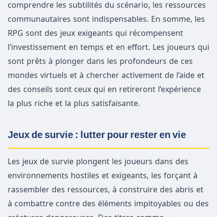
comprendre les subtilités du scénario, les ressources
communautaires sont indispensables. En somme, les
RPG sont des jeux exigeants qui récompensent
l’investissement en temps et en effort. Les joueurs qui
sont prêts à plonger dans les profondeurs de ces
mondes virtuels et à chercher activement de l’aide et
des conseils sont ceux qui en retireront l’expérience
la plus riche et la plus satisfaisante.
Jeux de survie : lutter pour rester en vie
Les jeux de survie plongent les joueurs dans des
environnements hostiles et exigeants, les forçant à
rassembler des ressources, à construire des abris et
à combattre contre des éléments impitoyables ou des