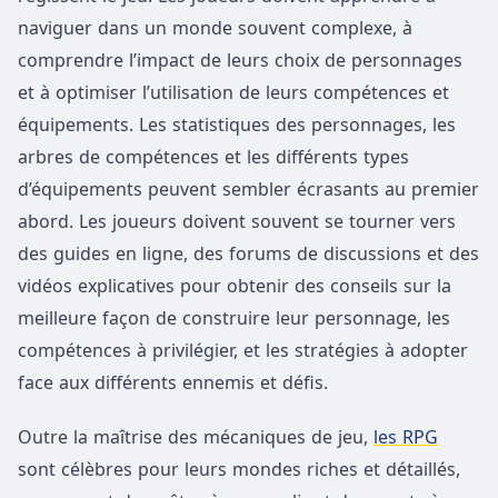
naviguer dans un monde souvent complexe, à
comprendre l’impact de leurs choix de personnages
et à optimiser l’utilisation de leurs compétences et
équipements. Les statistiques des personnages, les
arbres de compétences et les différents types
d’équipements peuvent sembler écrasants au premier
abord. Les joueurs doivent souvent se tourner vers
des guides en ligne, des forums de discussions et des
vidéos explicatives pour obtenir des conseils sur la
meilleure façon de construire leur personnage, les
compétences à privilégier, et les stratégies à adopter
face aux différents ennemis et défis.
Outre la maîtrise des mécaniques de jeu,
les RPG
sont célèbres pour leurs mondes riches et détaillés,