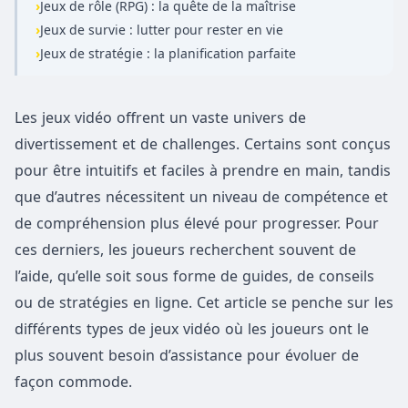
›
Jeux de rôle (RPG) : la quête de la maîtrise
›
Jeux de survie : lutter pour rester en vie
›
Jeux de stratégie : la planification parfaite
Les jeux vidéo offrent un vaste univers de
divertissement et de challenges. Certains sont conçus
pour être intuitifs et faciles à prendre en main, tandis
que d’autres nécessitent un niveau de compétence et
de compréhension plus élevé pour progresser. Pour
ces derniers, les joueurs recherchent souvent de
l’aide, qu’elle soit sous forme de guides, de conseils
ou de stratégies en ligne. Cet article se penche sur les
différents types de jeux vidéo où les joueurs ont le
plus souvent besoin d’assistance pour évoluer de
façon commode.