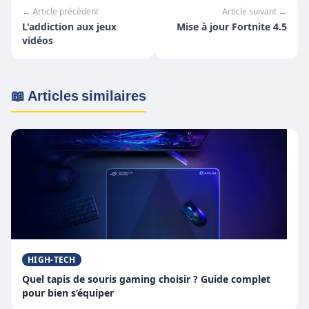
← Article précédent
Article suivant →
L'addiction aux jeux
Mise à jour Fortnite 4.5
vidéos
📖 Articles similaires
HIGH-TECH
Quel tapis de souris gaming choisir ? Guide complet
pour bien s’équiper