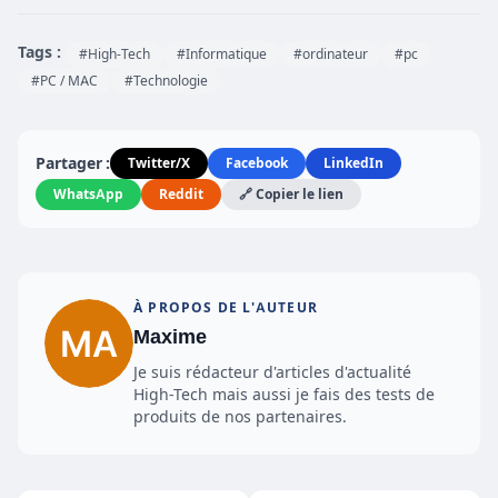
Tags :
#High-Tech
#Informatique
#ordinateur
#pc
#PC / MAC
#Technologie
Partager :
Twitter/X
Facebook
LinkedIn
WhatsApp
Reddit
🔗 Copier le lien
À PROPOS DE L'AUTEUR
Maxime
Je suis rédacteur d'articles d'actualité
High-Tech mais aussi je fais des tests de
produits de nos partenaires.