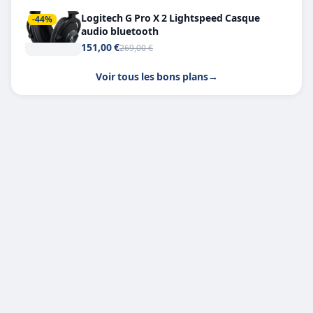
Logitech G Pro X 2 Lightspeed Casque
-44%
audio bluetooth
151,00 €
269,00 €
Voir tous les bons plans
→