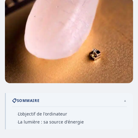
📋
SOMMAIRE
▲
L’objectif de l'ordinateur
·
La lumière : sa source d'énergie
·