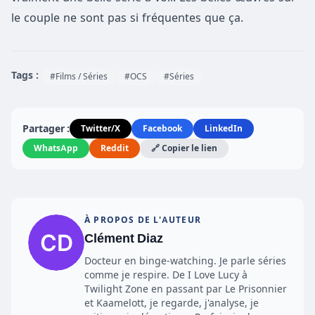
le couple ne sont pas si fréquentes que ça.
Tags :
#Films / Séries
#OCS
#Séries
Partager :
Twitter/X
Facebook
LinkedIn
WhatsApp
Reddit
🔗 Copier le lien
À PROPOS DE L'AUTEUR
Clément Diaz
Docteur en binge-watching. Je parle séries
comme je respire. De I Love Lucy à
Twilight Zone en passant par Le Prisonnier
et Kaamelott, je regarde, j'analyse, je