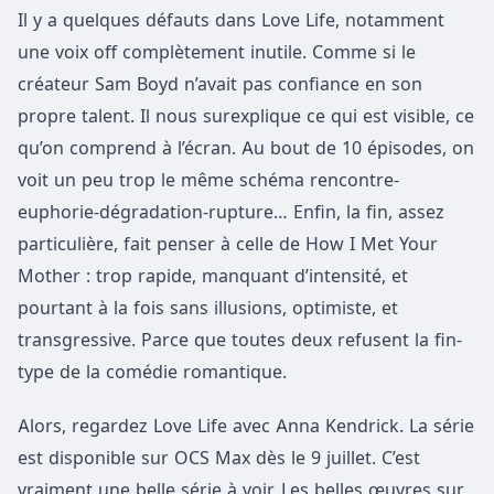
Il y a quelques défauts dans Love Life, notamment
une voix off complètement inutile. Comme si le
créateur Sam Boyd n’avait pas confiance en son
propre talent. Il nous surexplique ce qui est visible, ce
qu’on comprend à l’écran. Au bout de 10 épisodes, on
voit un peu trop le même schéma rencontre-
euphorie-dégradation-rupture… Enfin, la fin, assez
particulière, fait penser à celle de How I Met Your
Mother : trop rapide, manquant d’intensité, et
pourtant à la fois sans illusions, optimiste, et
transgressive. Parce que toutes deux refusent la fin-
type de la comédie romantique.
Alors, regardez Love Life avec Anna Kendrick. La série
est disponible sur OCS Max dès le 9 juillet. C’est
vraiment une belle série à voir. Les belles œuvres sur