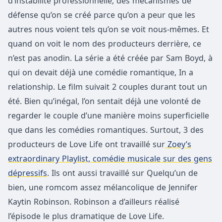
d’instabilité professionnelle, des mécanismes de
défense qu’on se créé parce qu’on a peur que les
autres nous voient tels qu’on se voit nous-mêmes. Et
quand on voit le nom des producteurs derrière, ce
n’est pas anodin. La série a été créée par Sam Boyd, à
qui on devait déjà une comédie romantique, In a
relationship. Le film suivait 2 couples durant tout un
été. Bien qu’inégal, l’on sentait déjà une volonté de
regarder le couple d’une manière moins superficielle
que dans les comédies romantiques. Surtout, 3 des
producteurs de Love Life ont travaillé sur
Zoey’s
extraordinary Playlist, comédie musicale sur des gens
dépressifs
. Ils ont aussi travaillé sur Quelqu’un de
bien, une romcom assez mélancolique de Jennifer
Kaytin Robinson. Robinson a d’ailleurs réalisé
l’épisode le plus dramatique de Love Life.