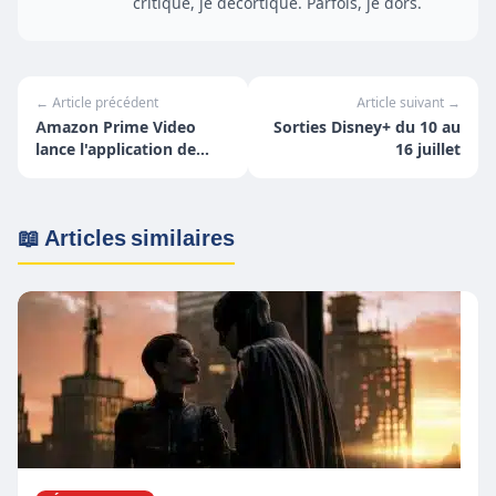
critique, je décortique. Parfois, je dors.
← Article précédent
Article suivant →
Amazon Prime Video
Sorties Disney+ du 10 au
lance l'application de
16 juillet
bureau Windows 10
📖 Articles similaires