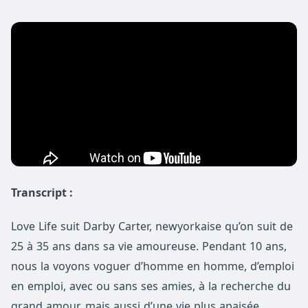
Transcript :
Analyse de la série Love Life
Love Life suit Darby Carter, newyorkaise qu’on suit de
25 à 35 ans dans sa vie amoureuse. Pendant 10 ans,
nous la voyons voguer d’homme en homme, d’emploi
en emploi, avec ou sans ses amies, à la recherche du
grand amour, mais aussi d’une vie plus apaisée.