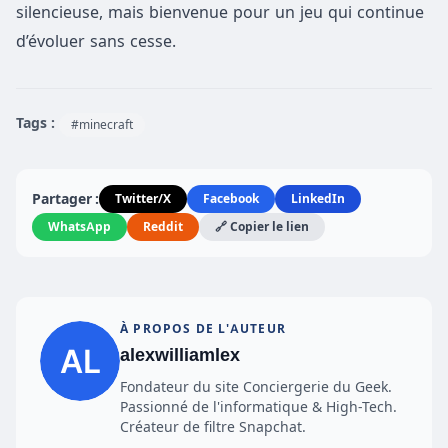
silencieuse, mais bienvenue pour un jeu qui continue
d’évoluer sans cesse.
Tags :
#minecraft
Partager :
Twitter/X
Facebook
LinkedIn
WhatsApp
Reddit
🔗 Copier le lien
À PROPOS DE L'AUTEUR
alexwilliamlex
Fondateur du site Conciergerie du Geek.
Passionné de l'informatique & High-Tech.
Créateur de filtre Snapchat.