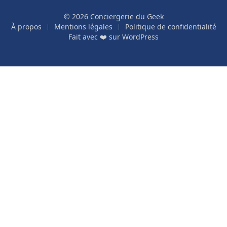
© 2026 Conciergerie du Geek
À propos
Mentions légales
Politique de confidentialité
Fait avec ❤️ sur
WordPress