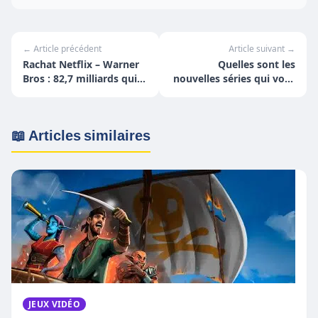
← Article précédent
Article suivant →
Rachat Netflix – Warner
Quelles sont les
Bros : 82,7 milliards qui
nouvelles séries qui vont
changent le streaming
exploser les audiences en
2026 ?
📖 Articles similaires
JEUX VIDÉO