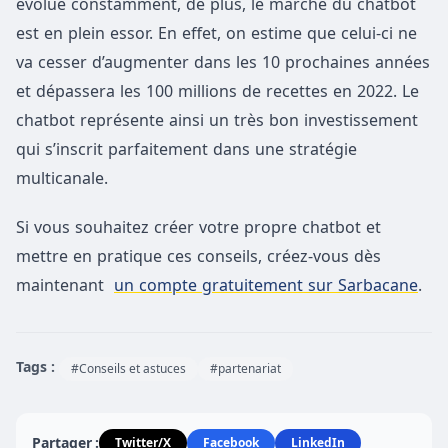
évolue constamment, de plus, le marché du chatbot
est en plein essor. En effet, on estime que celui-ci ne
va cesser d’augmenter dans les 10 prochaines années
et dépassera les 100 millions de recettes en 2022. Le
chatbot représente ainsi un très bon investissement
qui s’inscrit parfaitement dans une stratégie
multicanale.
Si vous souhaitez créer votre propre chatbot et
mettre en pratique ces conseils, créez-vous dès
maintenant
un compte gratuitement sur Sarbacane
.
Tags :
#Conseils et astuces
#partenariat
Partager :
Twitter/X
Facebook
LinkedIn