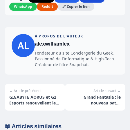
WhatsApp
Reddit
🔗 Copier le lien
À PROPOS DE L'AUTEUR
alexwilliamlex
Fondateur du site Conciergerie du Geek.
Passionné de l'informatique & High-Tech.
Créateur de filtre Snapchat.
← Article précédent
Article suivant →
GIGABYTE AORUS et G2
Grand Fantasia : le
Esports renouvellent leur
nouveau patch
partenariat
d’Halloween apporte
📖 Articles similaires