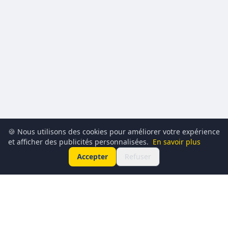
🍪 Nous utilisons des cookies pour améliorer votre expérience
et afficher des publicités personnalisées.
En savoir plus
Accepter
Refuser