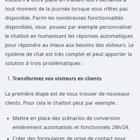
tout moment de la journée lorsque vous n’êtes pas
disponible. Parmi les nombreuses fonctionnalités
disponibles, vous pouvez par exemple personnaliser
le chatbot en humanisant les réponses automatiques
pour répondre au mieux aux besoins des visiteurs. Le
système de chat est très complet et peut apporter la
solution à trois problématiques :
Transformez vos visiteurs en clients
La première étape est de vous trouver de nouveaux
clients. Pour cela le chatbot peut par exemple :
Mettre en place des scénarios de conversion
entièrement automatisés et fonctionnels 24h/24.
Créer des formulaires de prise de contact pour