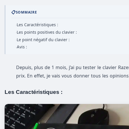
📋
SOMMAIRE
Les Caractéristiques :
·
Les points positives du clavier :
·
Le point négatif du clavier :
·
Avis :
·
Depuis, plus de 1 mois, j’ai pu tester le clavier Ra
prix. En effet, je vais vous donner tous les opinions
Les Caractéristiques :