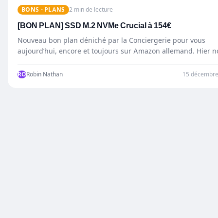
BONS - PLANS
2 min de lecture
[BON PLAN] SSD M.2 NVMe Crucial à 154€
Nouveau bon plan déniché par la Conciergerie pour vous
aujourd’hui, encore et toujours sur Amazon allemand. Hier 
RO
Robin Nathan
15 décembre