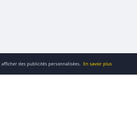
 afficher des publicités personnalisées.
En savoir plus
Catégories