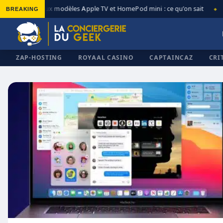
BREAKING
Nouveaux modèles Apple TV et HomePod mini : ce qu’on sait
App
◆
◆
ZAP-HOSTING
ROYAAL CASINO
CAPTAINCAZ
CRI
✕