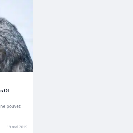
s Of
 ne pouvez
19 mai 2019