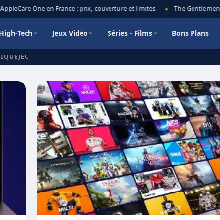
leCare One en France : prix, couverture et limites
The Gentlemen saiso
◆
High-Tech
Jeux Vidéo
Séries - Films
Bons Plans
TIQUEJEU