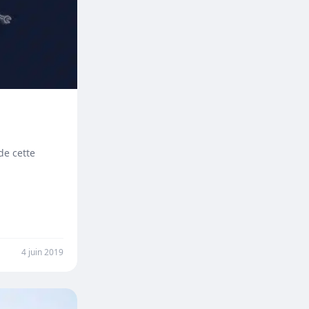
de cette
4 juin 2019