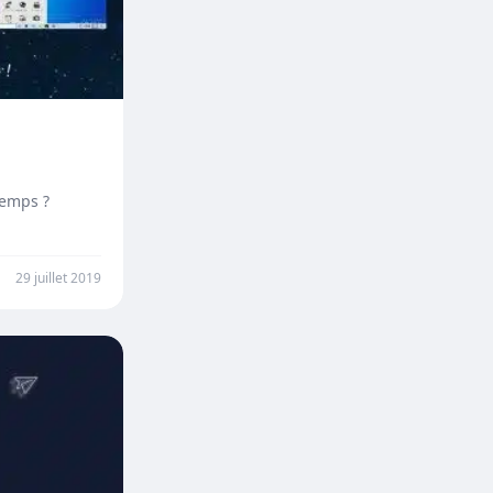
temps ?
29 juillet 2019