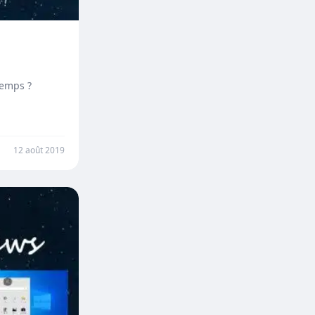
temps ?
12 août 2019