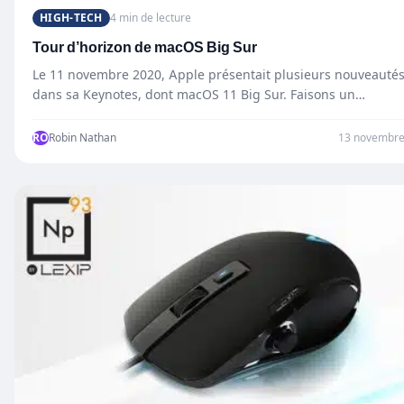
HIGH-TECH
4 min de lecture
Tour d’horizon de macOS Big Sur
Le 11 novembre 2020, Apple présentait plusieurs nouveauté
dans sa Keynotes, dont macOS 11 Big Sur. Faisons un…
RO
Robin Nathan
13 novembre