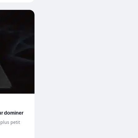
r dominer
plus petit