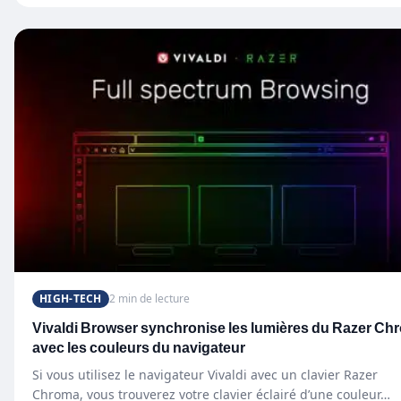
HIGH-TECH
2 min de lecture
Vivaldi Browser synchronise les lumières du Razer Ch
avec les couleurs du navigateur
Si vous utilisez le navigateur Vivaldi avec un clavier Razer
Chroma, vous trouverez votre clavier éclairé d’une couleur…