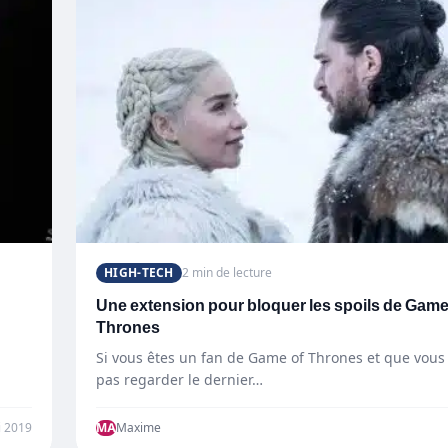
HIGH-TECH
2 min de lecture
Une extension pour bloquer les spoils de Game
Thrones
Si vous êtes un fan de Game of Thrones et que vous
pas regarder le dernier…
i 2019
MA
Maxime