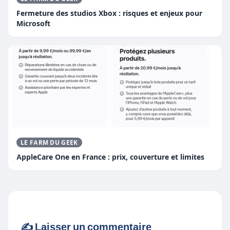
Fermeture des studios Xbox : risques et enjeux pour
Microsoft
LE FARM DU GEEK
AppleCare One en France : prix, couverture et limites
✍️ Laisser un commentaire