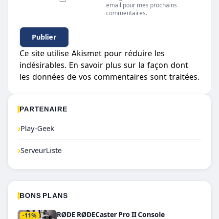
email pour mes prochains
commentaires.
Ce site utilise Akismet pour réduire les
indésirables.
En savoir plus sur la façon dont
les données de vos commentaires sont traitées
.
PARTENAIRE
›
Play-Geek
›
ServeurListe
BONS PLANS
RØDE RØDECaster Pro II Console
-11%