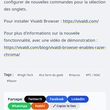
configurer de nouvelles commandes pour la sélection
des onglets.
Pour installer Vivaldi Browser :
https://vivaldi.com/
Pour plus d’informations sur la nouvelle
fonctionnalité, avec une vidéo de démonstration :
https://vivaldi.com/blog/vivaldi-browser-enables-razer-
chroma/
Tags :
#High-Tech
#Le farm du geek
#macos
#PC / MAC
#Razer
Partager :
Twitter/X
Facebook
LinkedIn
WhatsApp
Reddit
🔗 Copier le lien