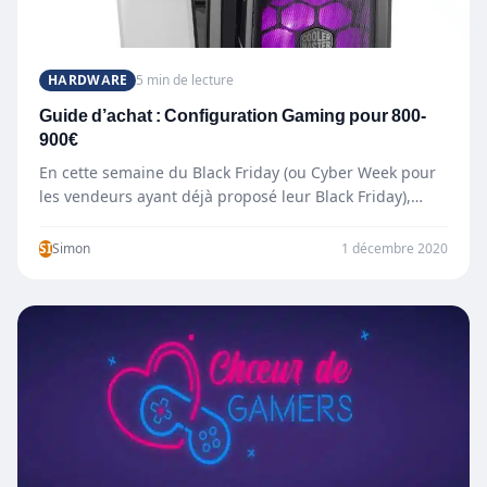
HARDWARE
5 min de lecture
Guide d’achat : Configuration Gaming pour 800-
900€
En cette semaine du Black Friday (ou Cyber Week pour
les vendeurs ayant déjà proposé leur Black Friday),…
SI
Simon
1 décembre 2020