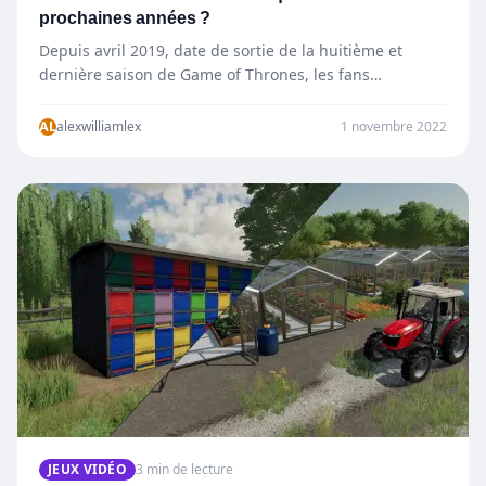
prochaines années ?
Depuis avril 2019, date de sortie de la huitième et
dernière saison de Game of Thrones, les fans…
AL
alexwilliamlex
1 novembre 2022
JEUX VIDÉO
3 min de lecture