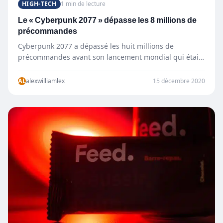
HIGH-TECH
1 min de lecture
Le « Cyberpunk 2077 » dépasse les 8 millions de
précommandes
Cyberpunk 2077 a dépassé les huit millions de
précommandes avant son lancement mondial qui était
le 10 décembre.…
AL
alexwilliamlex
15 décembre 2020