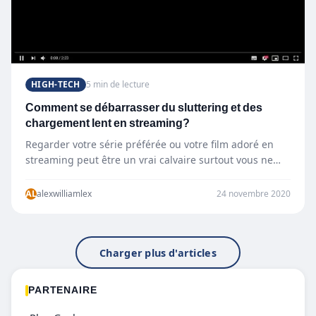
HIGH-TECH
5 min de lecture
Comment se débarrasser du sluttering et des
chargement lent en streaming?
Regarder votre série préférée ou votre film adoré en
streaming peut être un vrai calvaire surtout vous ne…
AL
alexwilliamlex
24 novembre 2020
Charger plus d'articles
PARTENAIRE