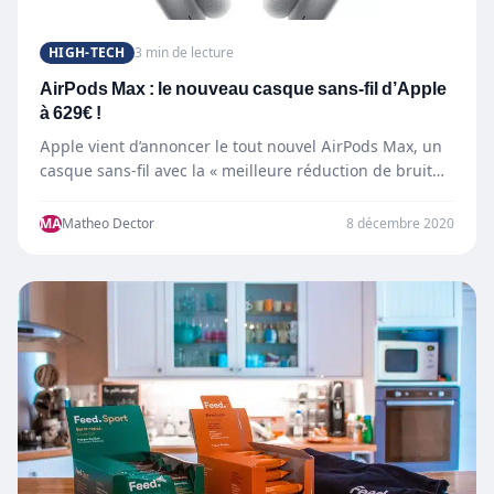
HIGH-TECH
3 min de lecture
AirPods Max : le nouveau casque sans-fil d’Apple
à 629€ !
Apple vient d’annoncer le tout nouvel AirPods Max, un
casque sans-fil avec la « meilleure réduction de bruit…
MA
Matheo Dector
8 décembre 2020