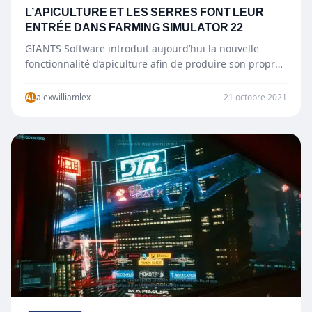
L’APICULTURE ET LES SERRES FONT LEUR
ENTRÉE DANS FARMING SIMULATOR 22
GIANTS Software introduit aujourd’hui la nouvelle
fonctionnalité d’apiculture afin de produire son propre
miel, mais également l’ajout des serres pour…
AL
alexwilliamlex
21 octobre 2021