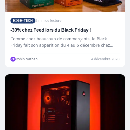
HIGH-TECH
2 min de lecture
-30% chez Feed lors du Black Friday !
Comme chez beaucoup de commerçants, le Black
Friday fait son apparition du 4 au 6 décembre chez
Feed,…
RO
Robin Nathan
4 décembre 2020