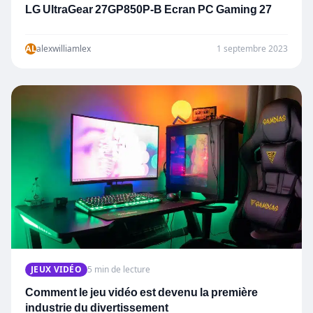
LG UltraGear 27GP850P-B Ecran PC Gaming 27
AL
alexwilliamlex
1 septembre 2023
JEUX VIDÉO
5 min de lecture
Comment le jeu vidéo est devenu la première
industrie du divertissement