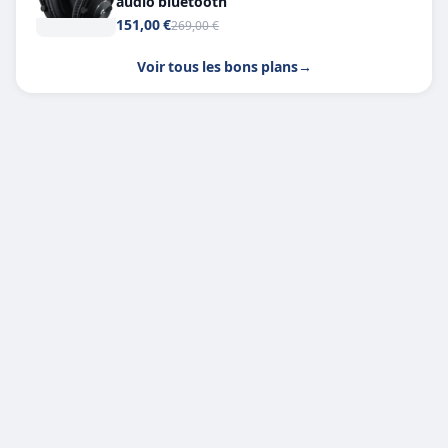
audio bluetooth
151,00 €
269,00 €
Voir tous les bons plans
→