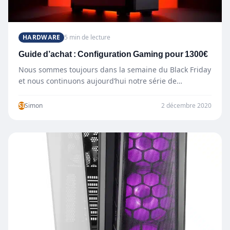
HARDWARE
5 min de lecture
Guide d’achat : Configuration Gaming pour 1300€
Nous sommes toujours dans la semaine du Black Friday
et nous continuons aujourd’hui notre série de
configuration avec…
SI
Simon
2 décembre 2020