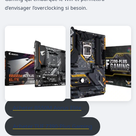
d’envisager l’overclocking si besoin.
Acheter B550M Aorus Elite
Acheter TUF Z390-Plus Gaming