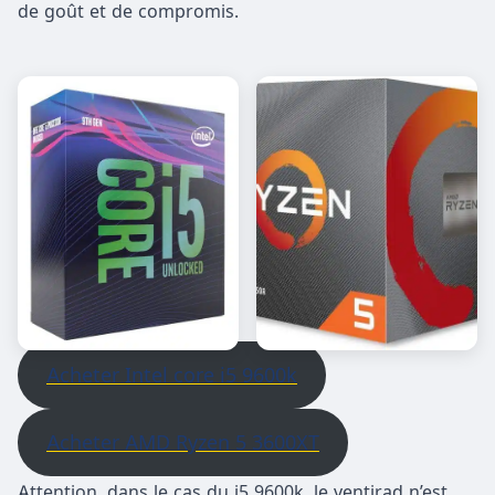
de goût et de compromis.
Acheter Intel core i5 9600k
Acheter AMD Ryzen 5 3600XT
Attention, dans le cas du i5 9600k, le ventirad n’est