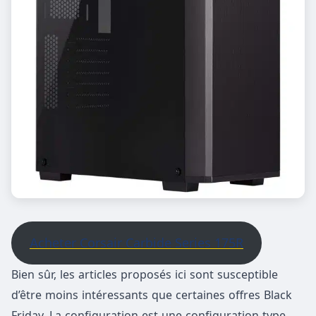
Acheter Corsair Carbide Series 175R
Bien sûr, les articles proposés ici sont susceptible
d’être moins intéressants que certaines offres Black
Friday. La configuration est une configuration type,