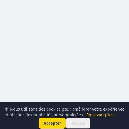
🍪 Nous utilisons des cookies pour améliorer votre expérience
et afficher des publicités personnalisées.
En savoir plus
Accepter
Refuser