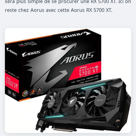
sera plus simple de se procurer une RX 5700 XT. Ici on
reste chez Aorus avec cette Aorus RX 5700 XT.