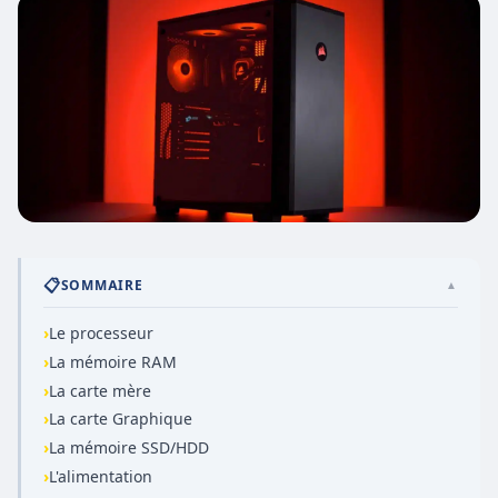
📋
SOMMAIRE
▲
›
Le processeur
›
La mémoire RAM
›
La carte mère
›
La carte Graphique
›
La mémoire SSD/HDD
›
L'alimentation