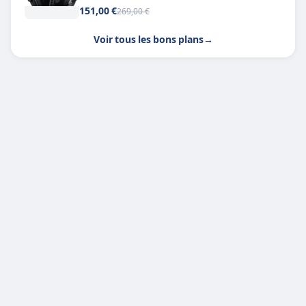
151,00 €
269,00 €
Voir tous les bons plans
→