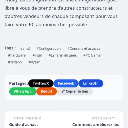
libre à vous de prendre d’autres constructeurs et
d’autres vendeurs de chaque composant pour vous
faire votre PC au moins cher possible.
Tags :
#amd
#Configuration
#Conseils et astuces
#hardware
#intel
#Le farm du geek
#PC Gamer
#radeon
#Ryzen
Partager :
Twitter/X
Facebook
LinkedIn
WhatsApp
Reddit
🔗 Copier le lien
← Article précédent
Article suivant →
Guide d'achat :
Comment améliorer les