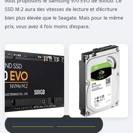
vous proposons le Samsung 970 EVO de 500Go. Ce
SSD M.2 aura des vitesses de lecture et d’écriture
bien plus élevée que le Seagate. Mais pour le même
prix, vous avez 4 fois moins d’espace.
Acheter Samsung 970 Evo 500Go