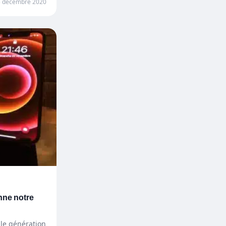
5 décembre 2020
nne notre
lle génération