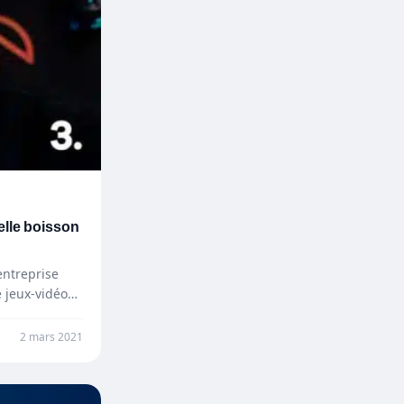
lle boisson
entreprise
 jeux-vidéos.
2 mars 2021