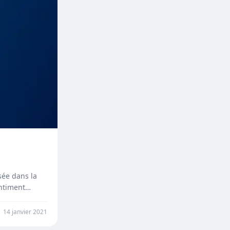
sée dans la
gentiment…
14 janvier 2021