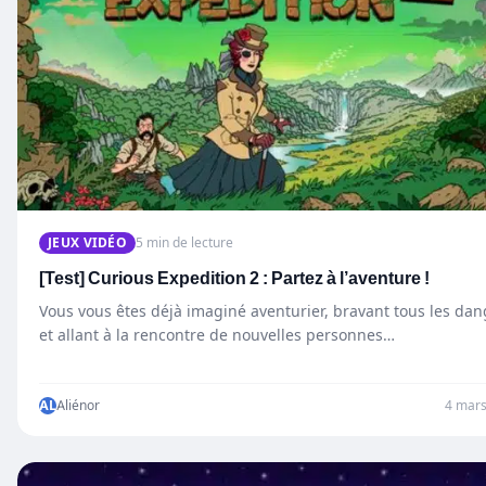
JEUX VIDÉO
5 min de lecture
[Test] Curious Expedition 2 : Partez à l’aventure !
Vous vous êtes déjà imaginé aventurier, bravant tous les dan
et allant à la rencontre de nouvelles personnes…
AL
Aliénor
4 mar