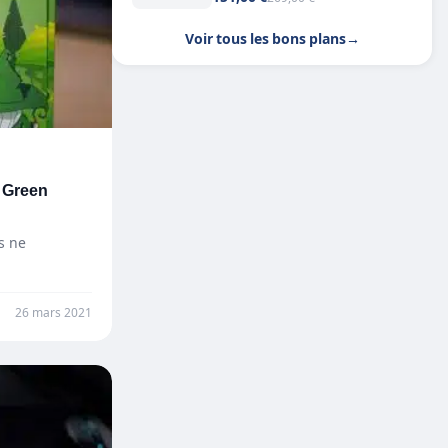
Voir tous les bons plans
→
 Green
s ne
26 mars 2021