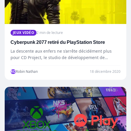
JEUX VIDÉO
2 min de lecture
Cyberpunk 2077 retiré du PlayStation Store
La descente aux enfers ne s’arrête décidément plus
pour CD Project, le studio de développement de
Cyberpunk 2077.…
RO
Robin Nathan
18 décembre 2020