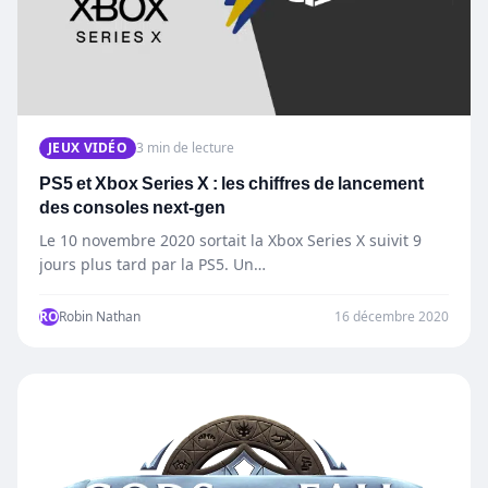
JEUX VIDÉO
3 min de lecture
PS5 et Xbox Series X : les chiffres de lancement
des consoles next-gen
Le 10 novembre 2020 sortait la Xbox Series X suivit 9
jours plus tard par la PS5. Un…
RO
Robin Nathan
16 décembre 2020