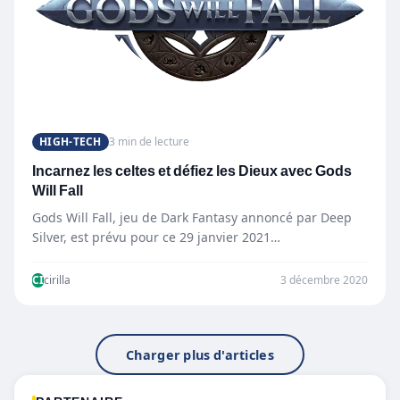
HIGH-TECH
3 min de lecture
Incarnez les celtes et défiez les Dieux avec Gods
Will Fall
Gods Will Fall, jeu de Dark Fantasy annoncé par Deep
Silver, est prévu pour ce 29 janvier 2021…
CI
cirilla
3 décembre 2020
Charger plus d'articles