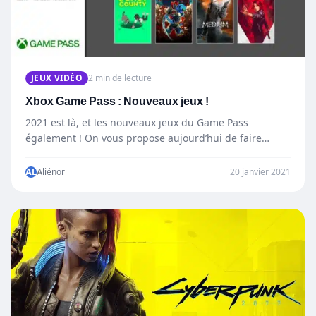
JEUX VIDÉO
2 min de lecture
Xbox Game Pass : Nouveaux jeux !
2021 est là, et les nouveaux jeux du Game Pass
également ! On vous propose aujourd’hui de faire…
AL
Aliénor
20 janvier 2021