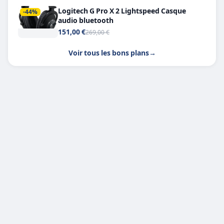
Logitech G Pro X 2 Lightspeed Casque
-44%
audio bluetooth
151,00 €
269,00 €
Voir tous les bons plans
→