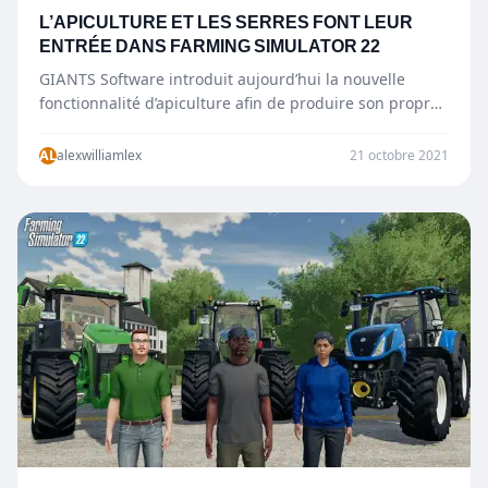
L’APICULTURE ET LES SERRES FONT LEUR
ENTRÉE DANS FARMING SIMULATOR 22
GIANTS Software introduit aujourd’hui la nouvelle
fonctionnalité d’apiculture afin de produire son propre
miel, mais également l’ajout des serres pour…
AL
alexwilliamlex
21 octobre 2021