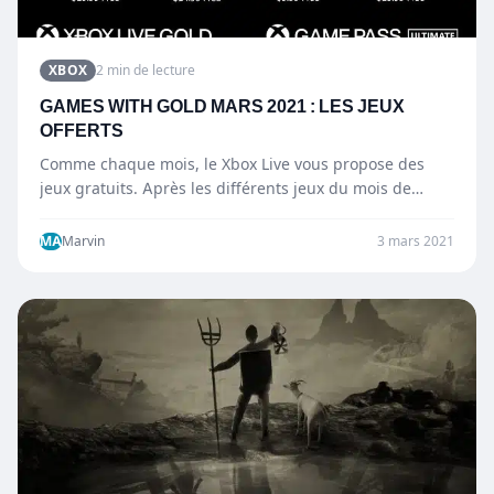
XBOX
2 min de lecture
GAMES WITH GOLD MARS 2021 : LES JEUX
OFFERTS
Comme chaque mois, le Xbox Live vous propose des
jeux gratuits. Après les différents jeux du mois de…
MA
Marvin
3 mars 2021