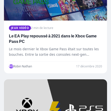
JEUX VIDÉO
2 min de lecture
Le EA Play repoussé à 2021 dans le Xbox Game
Pass PC
Le mois dernier le Xbox Game Pass était sur toutes les
bouches. Entre la sortie des consoles next-gen…
RO
Robin Nathan
17 décembre 2020