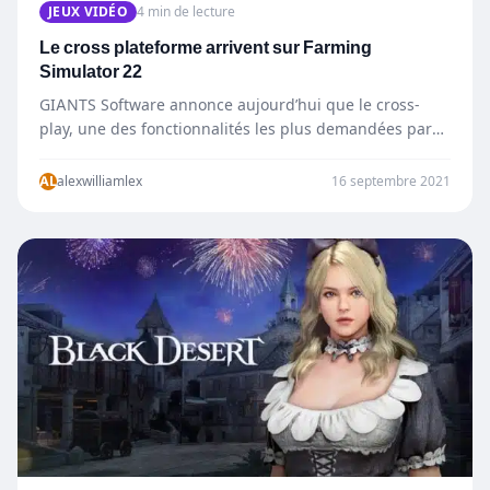
JEUX VIDÉO
4 min de lecture
Le cross plateforme arrivent sur Farming
Simulator 22
GIANTS Software annonce aujourd’hui que le cross-
play, une des fonctionnalités les plus demandées par
les fans, sera intégrée à Farming…
AL
alexwilliamlex
16 septembre 2021