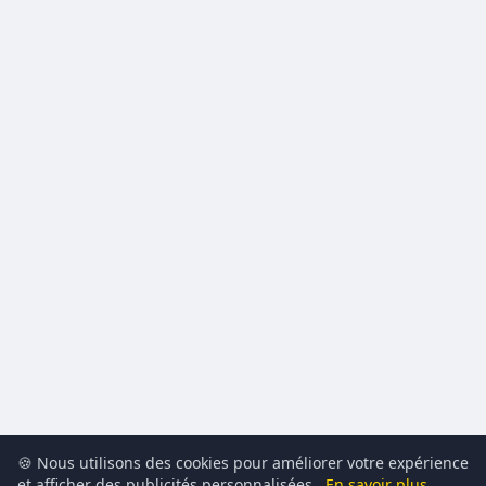
🍪 Nous utilisons des cookies pour améliorer votre expérience
et afficher des publicités personnalisées.
En savoir plus