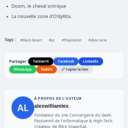
Doom, le cheval onirique
La nouvelle zone d’O’dyllita.
Tags :
#black desert
#pc
#Playstation
#xbox serie
Partager :
Twitter/X
Facebook
LinkedIn
WhatsApp
Reddit
🔗 Copier le lien
À PROPOS DE L'AUTEUR
alexwilliamlex
Fondateur du site Conciergerie du Geek.
Passionné de l'informatique & High-Tech.
Créateur de filtre Snapchat.