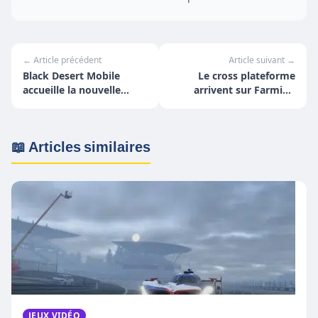
← Article précédent
Article suivant →
Black Desert Mobile
Le cross plateforme
accueille la nouvelle
arrivent sur Farming
classe Mystique
Simulator 22
📖 Articles similaires
JEUX VIDÉO