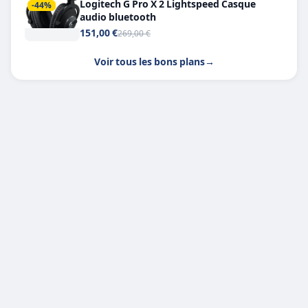
Logitech G Pro X 2 Lightspeed Casque
-44%
audio bluetooth
151,00 €
269,00 €
Voir tous les bons plans
→