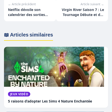
← Article précédent
Article suivant →
Netflix dévoile son
Virgin River Saison 7 : Le
calendrier des sorties
Tournage Débute et des
2025 !
Révélations
📖 Articles similaires
JEUX VIDÉO
5 raisons d’adopter Les Sims 4 Nature Enchantée