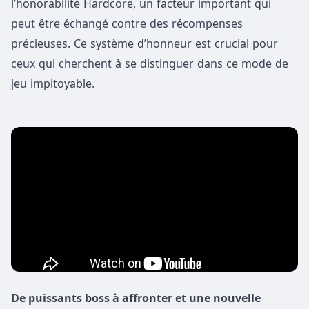
l’honorabilité Hardcore, un facteur important qui
peut être échangé contre des récompenses
précieuses. Ce système d’honneur est crucial pour
ceux qui cherchent à se distinguer dans ce mode de
jeu impitoyable.
De puissants boss à affronter et une nouvelle