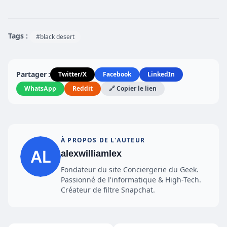
Tags :
#black desert
Partager :
Twitter/X
Facebook
LinkedIn
WhatsApp
Reddit
🔗 Copier le lien
À PROPOS DE L'AUTEUR
alexwilliamlex
Fondateur du site Conciergerie du Geek.
Passionné de l'informatique & High-Tech.
Créateur de filtre Snapchat.