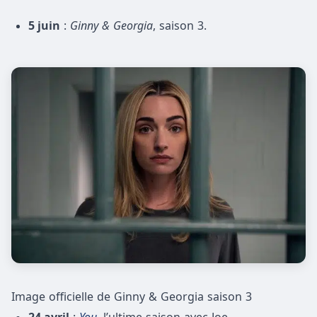
5 juin
:
Ginny & Georgia
, saison 3.
Image officielle de Ginny & Georgia saison 3
24 avril
:
You
, l’ultime saison avec Joe.