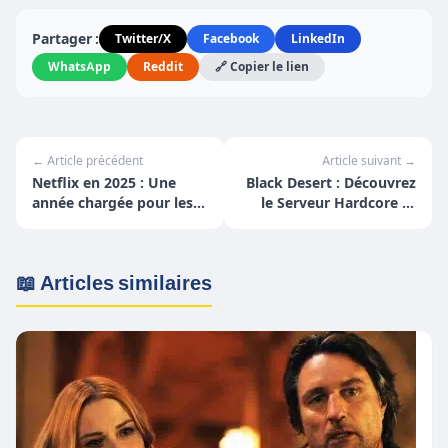
Partager :
Twitter/X
Facebook
LinkedIn
WhatsApp
Reddit
🔗 Copier le lien
← Article précédent
Article suivant →
Netflix en 2025 : Une
Black Desert : Découvrez
année chargée pour les
le Serveur Hardcore et
sérivores !
son nouveau mode de
jeu
📖 Articles similaires