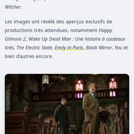
Witcher
.
Les images ont révélé des aperçus exclusifs de
productions très attendues, notamment
Happy
Gilmore 2
,
Wake Up Dead Man : Une histoire à couteaux
tirés
,
The Electric State
,
Emily in Paris
,
Black Mirror
,
You
et
bien d’autres encore.