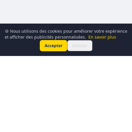
🍪 Nous utilisons des cookies pour améliorer votre expérience
et afficher des publicités personnalisées.
En savoir plus
Accepter
Refuser