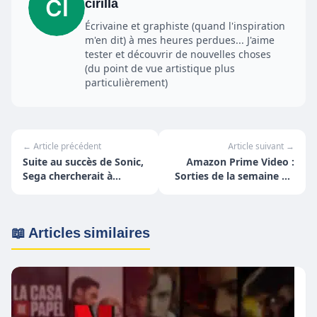
cirilla
Écrivaine et graphiste (quand l'inspiration
m'en dit) à mes heures perdues... J'aime
tester et découvrir de nouvelles choses
(du point de vue artistique plus
particulièrement)
← Article précédent
Article suivant →
Suite au succès de Sonic,
Amazon Prime Video :
Sega chercherait à
Sorties de la semaine du
adapter d'autres jeux
27 juin au 3 juillet
vidéo
📖 Articles similaires