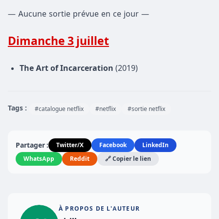
— Aucune sortie prévue en ce jour —
Dimanche 3 juillet
The Art of Incarceration
(2019)
Tags :
#catalogue netflix
#netflix
#sortie netflix
Partager :
Twitter/X
Facebook
LinkedIn
WhatsApp
Reddit
🔗 Copier le lien
À PROPOS DE L'AUTEUR