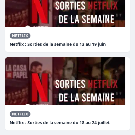
NETFLIX
Netflix : Sorties de la semaine du 13 au 19 juin
NETFLIX
Netflix : Sorties de la semaine du 18 au 24 juillet