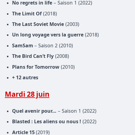
No regrets in life
– Saison 1 (2022)
The Limit Of
(2018)
The Last Soviet Movie
(2003)
Un long voyage vers la guerre
(2018)
SamSam
– Saison 2 (2010)
The Bird Can’t Fly
(2008)
Plans for Tomorrow
(2010)
+ 12 autres
Mardi 28 juin
Quel avenir pour…
– Saison 1 (2022)
Blasted : Les aliens ou nous !
(2022)
Article 15
(2019)