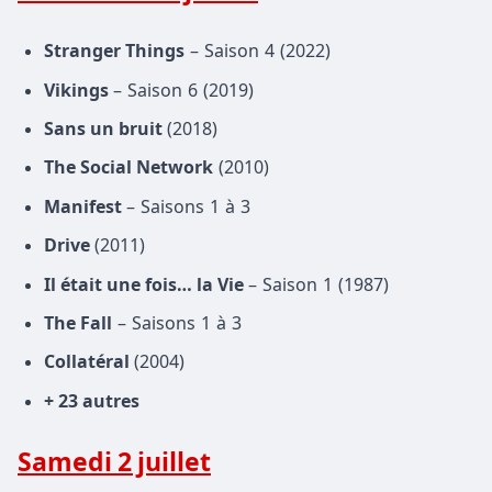
Stranger Things
– Saison 4 (2022)
Vikings
– Saison 6 (2019)
Sans un bruit
(2018)
The Social Network
(2010)
Manifest
– Saisons 1 à 3
Drive
(2011)
Il était une fois… la Vie
– Saison 1 (1987)
The Fall
– Saisons 1 à 3
Collatéral
(2004)
+ 23 autres
Samedi 2 juillet