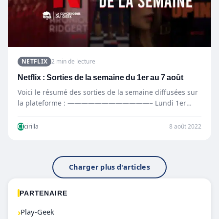
NETFLIX
2 min de lecture
Netflix : Sorties de la semaine du 1er au 7 août
Voici le résumé des sorties de la semaine diffusées sur
la plateforme : ————————————– Lundi 1er
août —————————————…
CI
cirilla
8 août 2022
Charger plus d'articles
PARTENAIRE
›
Play-Geek