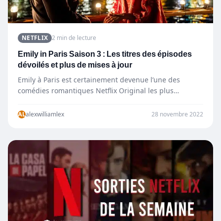
NETFLIX
2 min de lecture
Emily in Paris Saison 3 : Les titres des épisodes
dévoilés et plus de mises à jour
Emily à Paris est certainement devenue l’une des
comédies romantiques Netflix Original les plus
acclamées par la critique dont…
AL
alexwilliamlex
28 novembre 2022