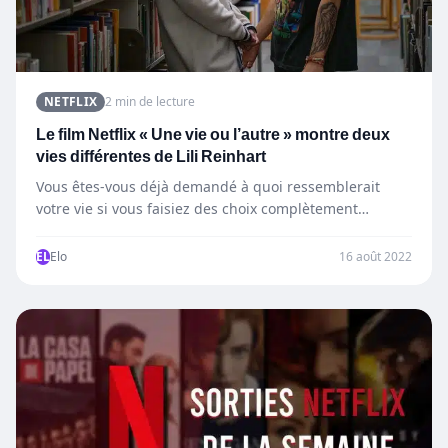
NETFLIX
2 min de lecture
Le film Netflix « Une vie ou l’autre » montre deux
vies différentes de Lili Reinhart
Vous êtes-vous déjà demandé à quoi ressemblerait
votre vie si vous faisiez des choix complètement
différents ? Dans le…
EL
Elo
16 août 2022