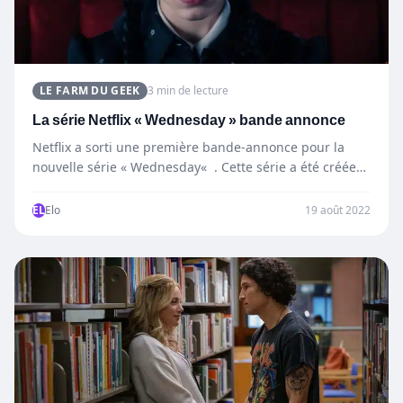
LE FARM DU GEEK
3 min de lecture
La série Netflix « Wednesday » bande annonce
Netflix a sorti une première bande-annonce pour la
nouvelle série « Wednesday« . Cette série a été créée
par le célèbre réalisateur Tim…
EL
Elo
19 août 2022