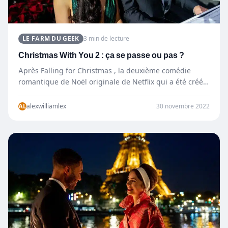
LE FARM DU GEEK
3 min de lecture
Christmas With You 2 : ça se passe ou pas ?
Après Falling for Christmas , la deuxième comédie
romantique de Noël originale de Netflix qui a été créée
le 17…
AL
alexwilliamlex
30 novembre 2022