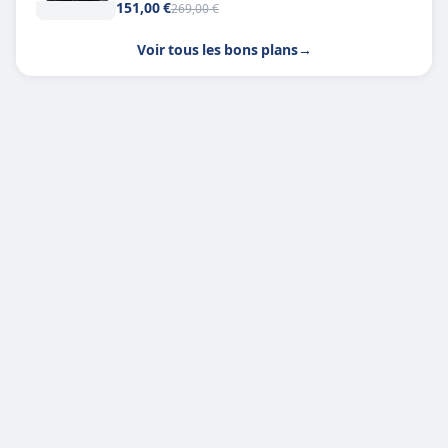
151,00 €
269,00 €
Voir tous les bons plans
→