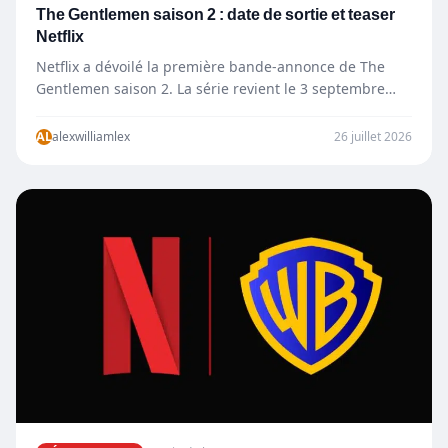
The Gentlemen saison 2 : date de sortie et teaser
Netflix
Netflix a dévoilé la première bande-annonce de The
Gentlemen saison 2. La série revient le 3 septembre
2026…
AL
alexwilliamlex
26 juillet 2026