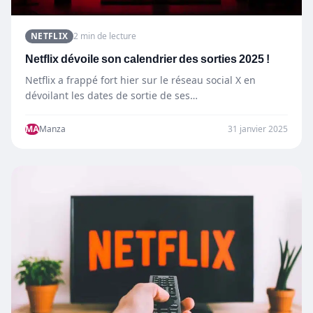
NETFLIX
2 min de lecture
Netflix dévoile son calendrier des sorties 2025 !
Netflix a frappé fort hier sur le réseau social X en
dévoilant les dates de sortie de ses…
MA
Manza
31 janvier 2025