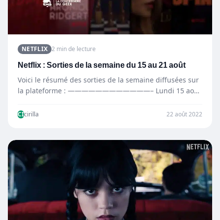
NETFLIX
2 min de lecture
Netflix : Sorties de la semaine du 15 au 21 août
Voici le résumé des sorties de la semaine diffusées sur
la plateforme : ————————————– Lundi 15 août
—————————————…
CI
cirilla
22 août 2022