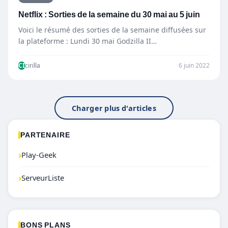
Netflix : Sorties de la semaine du 30 mai au 5 juin
Voici le résumé des sorties de la semaine diffusées sur
la plateforme : Lundi 30 mai Godzilla II…
CI
cirilla
6 juin 2022
Charger plus d'articles
PARTENAIRE
›
Play-Geek
›
ServeurListe
BONS PLANS