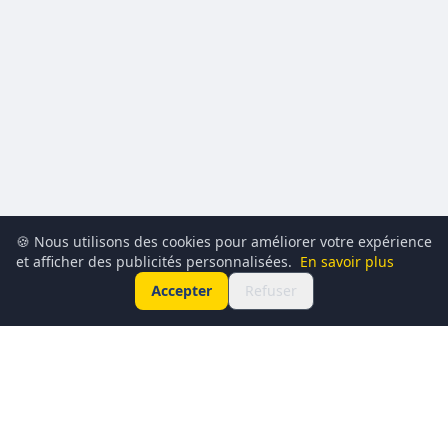
🍪 Nous utilisons des cookies pour améliorer votre expérience
et afficher des publicités personnalisées.
En savoir plus
Accepter
Refuser