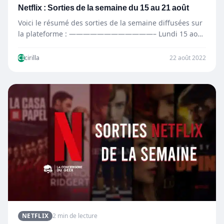
Netflix : Sorties de la semaine du 15 au 21 août
Voici le résumé des sorties de la semaine diffusées sur
la plateforme : ————————————– Lundi 15 août
—————————————…
CI
cirilla
22 août 2022
NETFLIX
2 min de lecture