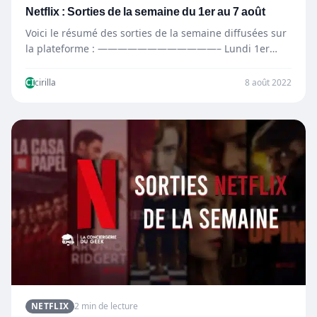
Netflix : Sorties de la semaine du 1er au 7 août
Voici le résumé des sorties de la semaine diffusées sur
la plateforme : ————————————– Lundi 1er
août —————————————…
CI
cirilla
8 août 2022
NETFLIX
2 min de lecture