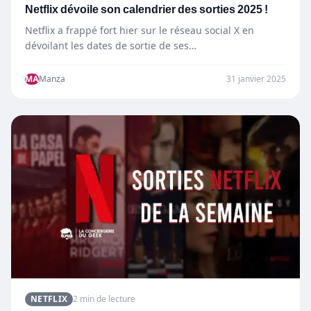
Netflix dévoile son calendrier des sorties 2025 !
Netflix a frappé fort hier sur le réseau social X en
dévoilant les dates de sortie de ses…
MA
Manza
31 janvier 2025
NETFLIX
2 min de lecture