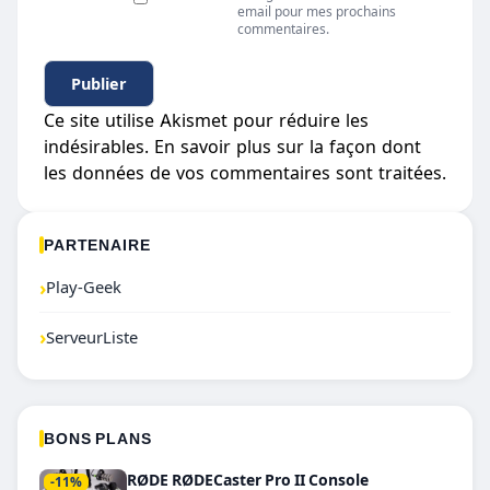
email pour mes prochains
commentaires.
Ce site utilise Akismet pour réduire les
indésirables.
En savoir plus sur la façon dont
les données de vos commentaires sont traitées
.
PARTENAIRE
›
Play-Geek
›
ServeurListe
BONS PLANS
RØDE RØDECaster Pro II Console
-11%