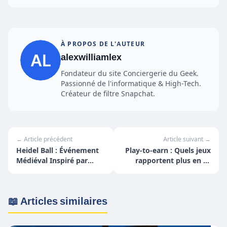
À PROPOS DE L'AUTEUR
alexwilliamlex
Fondateur du site Conciergerie du Geek.
Passionné de l'informatique & High-Tech.
Créateur de filtre Snapchat.
← Article précédent
Article suivant →
Heidel Ball : Événement
Play-to-earn : Quels jeux
Médiéval Inspiré par
rapportent plus en ce
Black Desert en France
moment ?
📖 Articles similaires