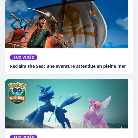
JEUX VIDÉO
Reclaim the Sea : une aventure attendue en pleine mer
JEUX VIDÉO