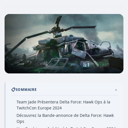
📋
SOMMAIRE
▲
Team Jade Présentera Delta Force: Hawk Ops à la
·
TwitchCon Europe 2024
Découvrez la Bande-annonce de Delta Force: Hawk
·
Ops