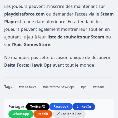
Les joueurs peuvent s’inscrire dès maintenant sur
playdeltaforce.com
ou demander l’accès via le
Steam
Playtest
à une date ultérieure. En attendant, les
joueurs peuvent également montrer leur soutien en
ajoutant le jeu à leur
liste de souhaits sur Steam
ou
sur l’
Epic Games Store
.
Ne manquez pas cette occasion unique de découvrir
Delta Force: Hawk Ops
avant tout le monde !
Tags :
#delta force
#deltaforce hawk ops
#pc
#steam
Partager :
Twitter/X
Facebook
LinkedIn
WhatsApp
Reddit
🔗 Copier le lien