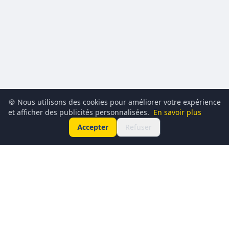
🍪 Nous utilisons des cookies pour améliorer votre expérience
et afficher des publicités personnalisées.
En savoir plus
Accepter
Refuser