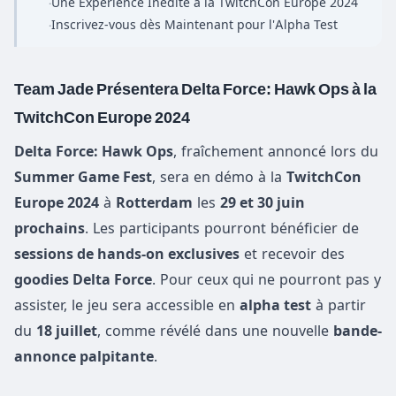
Une Expérience Inédite à la TwitchCon Europe 2024
·
Inscrivez-vous dès Maintenant pour l'Alpha Test
·
Team Jade Présentera Delta Force: Hawk Ops à la
TwitchCon Europe 2024
Delta Force: Hawk Ops
, fraîchement annoncé lors du
Summer Game Fest
, sera en démo à la
TwitchCon
Europe 2024
à
Rotterdam
les
29 et 30 juin
prochains
. Les participants pourront bénéficier de
sessions de hands-on exclusives
et recevoir des
goodies Delta Force
. Pour ceux qui ne pourront pas y
assister, le jeu sera accessible en
alpha test
à partir
du
18 juillet
, comme révélé dans une nouvelle
bande-
annonce palpitante
.