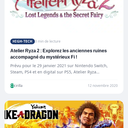
HIGH-TECH
3 min de lecture
Atelier Ryza 2 : Explorez les anciennes ruines
accompagné du mystérieux Fi !
Prévu pour le 29 janvier 2021 sur Nintendo Switch,
Steam, PS4 et en digital sur PS5, Atelier Ryza…
CI
cirilla
12 novembre 2020