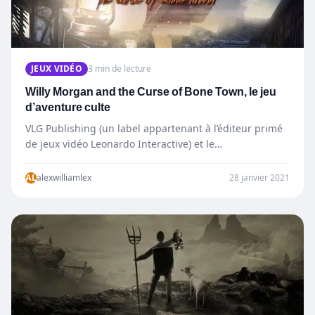
JEUX VIDÉO
3 min de lecture
Willy Morgan and the Curse of Bone Town, le jeu
d’aventure culte
VLG Publishing (un label appartenant à l’éditeur primé
de jeux vidéo Leonardo Interactive) et le
développeur imaginarylab, un studio dédié à…
AL
alexwilliamlex
28 janvier 2021