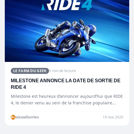
LE FARM DU GEEK
5 min de lecture
MILESTONE ANNONCE LA DATE DE SORTIE DE
RIDE 4
Milestone est heureux d’annoncer aujourd’hui que RIDE
4, le denier venu au sein de la franchise populaire
consacrée aux…
AL
alexwilliamlex
19 mai 2020