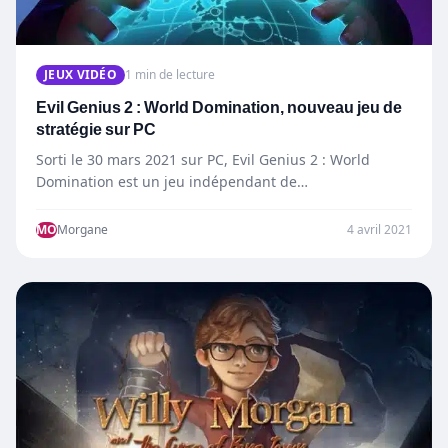
JEUX VIDÉO
1 min de lecture
Evil Genius 2 : World Domination, nouveau jeu de
stratégie sur PC
Sorti le 30 mars 2021 sur PC, Evil Genius 2 : World
Domination est un jeu indépendant de…
MO
Morgane
4 avril 2021