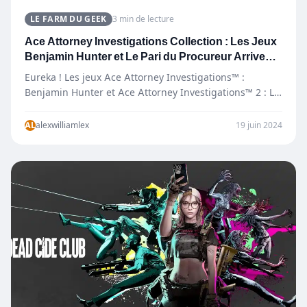
LE FARM DU GEEK
3 min de lecture
Ace Attorney Investigations Collection : Les Jeux
Benjamin Hunter et Le Pari du Procureur Arrivent
en Français
Eureka ! Les jeux Ace Attorney Investigations™ :
Benjamin Hunter et Ace Attorney Investigations™ 2 : Le
Pari…
AL
alexwilliamlex
19 juin 2024