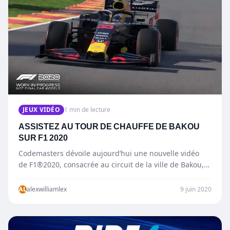
JEUX VIDÉO
1 min de lecture
ASSISTEZ AU TOUR DE CHAUFFE DE BAKOU
SUR F1 2020
Codemasters dévoile aujourd’hui une nouvelle vidéo
de F1®2020, consacrée au circuit de la ville de Bakou,
en Azerbaïjan. Ce tour de…
AL
alexwilliamlex
9 juin 2020