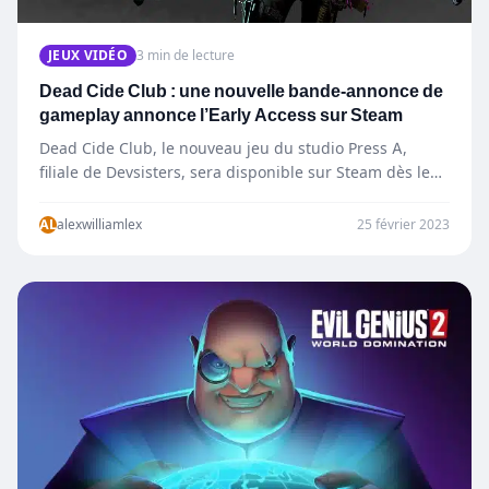
JEUX VIDÉO
3 min de lecture
Dead Cide Club : une nouvelle bande-annonce de
gameplay annonce l’Early Access sur Steam
Dead Cide Club, le nouveau jeu du studio Press A,
filiale de Devsisters, sera disponible sur Steam dès le…
AL
alexwilliamlex
25 février 2023