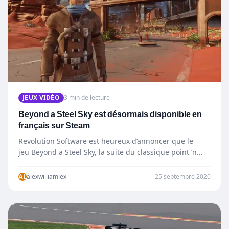
JEUX VIDÉO
3 min de lecture
Beyond a Steel Sky est désormais disponible en
français sur Steam
Revolution Software est heureux d’annoncer que le
jeu Beyond a Steel Sky, la suite du classique point ’n
click dystopique…
AL
alexwilliamlex
25 septembre 2020