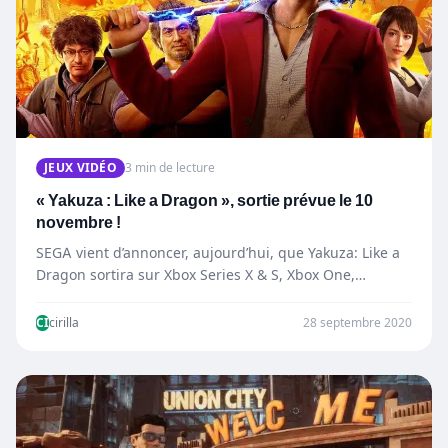
JEUX VIDÉO
3 min de lecture
« Yakuza : Like a Dragon », sortie prévue le 10
novembre !
SEGA vient d’annoncer, aujourd’hui, que Yakuza: Like a
Dragon sortira sur Xbox Series X & S, Xbox One,…
CI
cirilla
28 septembre 2020