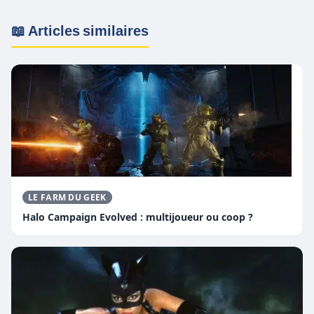
débarquent sur de
Créatures Unique sur PC
nouvelles plateformes
et Xbox Series X|S
📖 Articles similaires
LE FARM DU GEEK
Halo Campaign Evolved : multijoueur ou coop ?