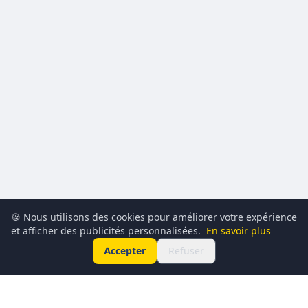
🍪 Nous utilisons des cookies pour améliorer votre expérience
et afficher des publicités personnalisées.
En savoir plus
Accepter
Refuser