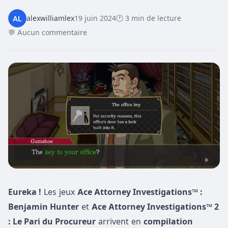
alexwilliamlex
19 juin 2024
🕐 3 min de lecture
💬 Aucun commentaire
Eureka !
Les jeux
Ace Attorney Investigations™ :
Benjamin Hunter
et
Ace Attorney Investigations™ 2
: Le Pari du Procureur
arrivent en
compilation