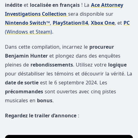
inédite
et
localisée en français
! La
Ace Attorney
Investigations Collection
sera disponible sur
Nintendo Switch™
,
PlayStation®4
,
Xbox One
, et
PC
(Windows et Steam)
.
Dans cette compilation, incarnez le
procureur
Benjamin Hunter
et plongez dans des enquêtes
pleines de
rebondissements
. Utilisez votre
logique
pour déstabiliser les témoins et découvrir la vérité. La
date de sortie
est le 6 septembre 2024. Les
précommandes
sont ouvertes avec cinq pistes
musicales en
bonus
.
Regardez le trailer d’annonce
: