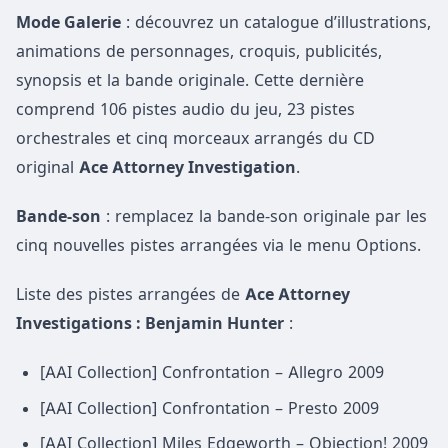
Mode Galerie
: découvrez un catalogue d’illustrations,
animations de personnages, croquis, publicités,
synopsis et la bande originale. Cette dernière
comprend 106 pistes audio du jeu, 23 pistes
orchestrales et cinq morceaux arrangés du CD
original
Ace Attorney Investigation
.
Bande-son
: remplacez la bande-son originale par les
cinq nouvelles pistes arrangées via le menu Options.
Liste des pistes arrangées de
Ace Attorney
Investigations : Benjamin Hunter
:
[AAI Collection] Confrontation – Allegro 2009
[AAI Collection] Confrontation – Presto 2009
[AAI Collection] Miles Edgeworth – Objection! 2009