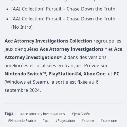
[AAI Collection] Pursuit – Chase Down the Truth
[AAI Collection] Pursuit – Chase Down the Truth
(No Intro)
Ace Attorney Investigations Collection
regroupe les
jeux d’enquêtes
Ace Attorney Investigations™
et
Ace
Attorney Investigations™ 2
dans des versions
améliorées et localisées en français. Prévue sur
Nintendo Switch™, PlayStation®4, Xbox One
, et
PC
(Windows et Steam), la sortie est fixée au 6
septembre 2024.
Tags :
#ace attorney investigations
#Jeux Vidéo
#Nintendo Switch
#pc
#Playstation
#steam
#xbox one