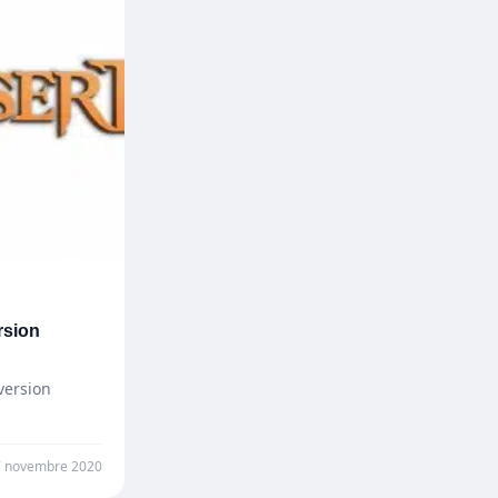
rsion
version
7 novembre 2020