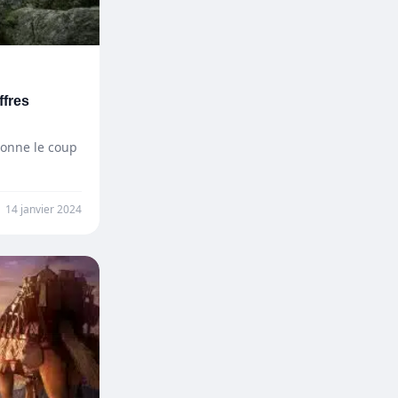
ffres
donne le coup
14 janvier 2024