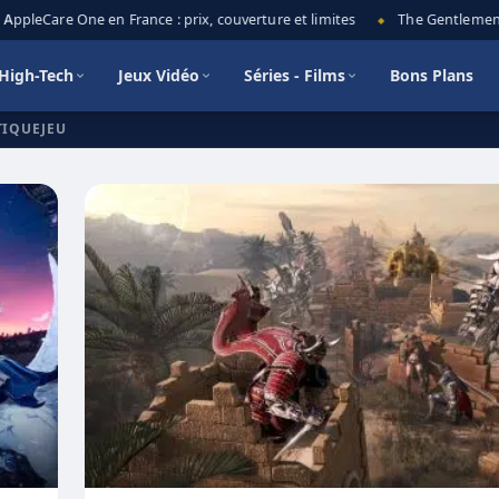
pleCare One en France : prix, couverture et limites
The Gentlemen sais
◆
High-Tech
Jeux Vidéo
Séries - Films
Bons Plans
TIQUEJEU