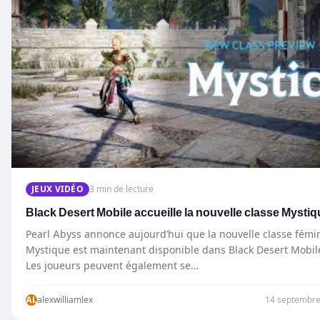
JEUX VIDÉO
3 min de lecture
Black Desert Mobile accueille la nouvelle classe Mysti
Pearl Abyss annonce aujourd’hui que la nouvelle classe fémi
Mystique est maintenant disponible dans Black Desert Mobil
Les joueurs peuvent également se…
AL
alexwilliamlex
14 septembre