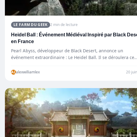
LE FARM DU GEEK
2 min de lecture
Heidel Ball : Événement Médiéval Inspiré par Black Des
en France
Pearl Abyss, développeur de Black Desert, annonce un
événement extraordinaire : Le Heidel Ball. Il se déroulera ce
AL
alexwilliamlex
20 jui