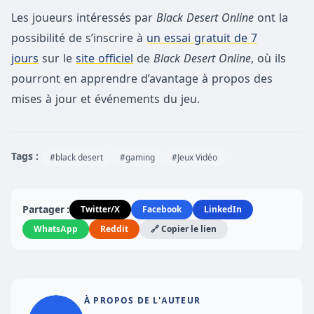
Les joueurs intéressés par
Black Desert Online
ont la
possibilité de s’inscrire à
un essai gratuit de 7
jours
sur le
site officiel
de
Black Desert Online
, où ils
pourront en apprendre d’avantage à propos des
mises à jour et événements du jeu.
Tags :
#black desert
#gaming
#Jeux Vidéo
Partager :
Twitter/X
Facebook
LinkedIn
WhatsApp
Reddit
🔗 Copier le lien
À PROPOS DE L'AUTEUR