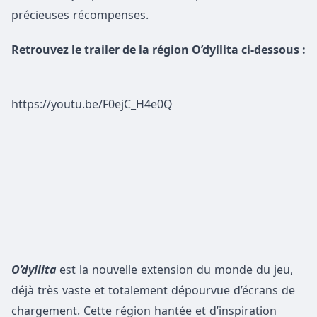
précieuses récompenses.
Retrouvez le trailer de la région O’dyllita ci-dessous :
https://youtu.be/F0ejC_H4e0Q
O’dyllita
est la nouvelle extension du monde du jeu,
déjà très vaste et totalement dépourvue d’écrans de
chargement. Cette région hantée et d’inspiration