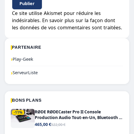
Ce site utilise Akismet pour réduire les
indésirables.
En savoir plus sur la façon dont
les données de vos commentaires sont traitées
.
PARTENAIRE
›
Play-Geek
›
ServeurListe
BONS PLANS
RØDE RØDECaster Pro II Console
-11%
Production Audio Tout-en-Un, Bluetooth et
Double USB-C
465,00 €
522,00 €