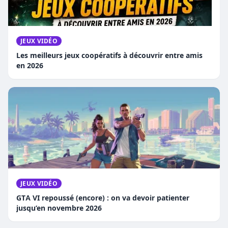
JEUX VIDÉO
Les meilleurs jeux coopératifs à découvrir entre amis
en 2026
JEUX VIDÉO
GTA VI repoussé (encore) : on va devoir patienter
jusqu’en novembre 2026