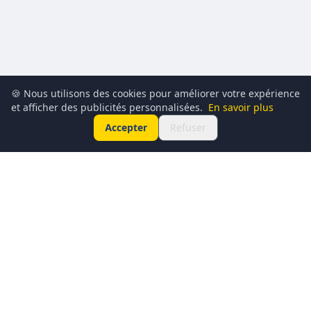
🍪 Nous utilisons des cookies pour améliorer votre expérience
et afficher des publicités personnalisées.
En savoir plus
Accepter
Refuser