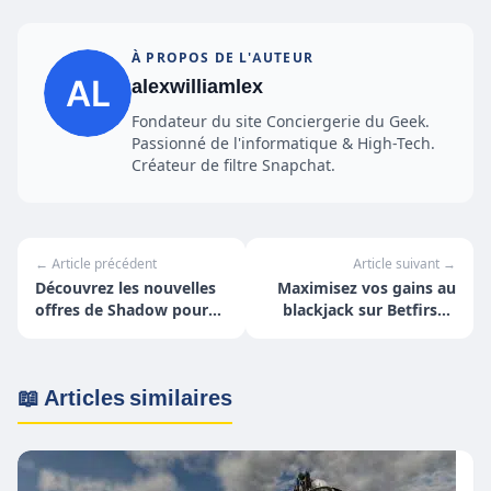
À PROPOS DE L'AUTEUR
alexwilliamlex
Fondateur du site Conciergerie du Geek.
Passionné de l'informatique & High-Tech.
Créateur de filtre Snapchat.
← Article précédent
Article suivant →
Découvrez les nouvelles
Maximisez vos gains au
offres de Shadow pour
blackjack sur Betfirst –
les professionnels et les
Les astuces
créatifs
incontournables pour les
amateurs
📖 Articles similaires