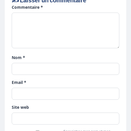
✍️ Laisser un commentaire
Commentaire *
Nom *
Email *
Site web