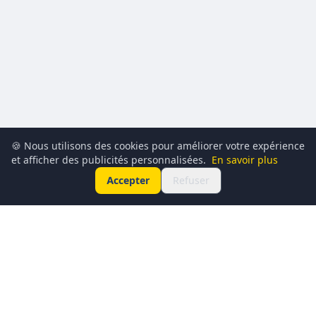
🍪 Nous utilisons des cookies pour améliorer votre expérience
et afficher des publicités personnalisées.
En savoir plus
Accepter
Refuser