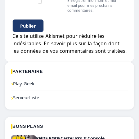
Enregistrer mon nom et mon
email pour mes prochains
commentaires.
Ce site utilise Akismet pour réduire les
indésirables.
En savoir plus sur la façon dont
les données de vos commentaires sont traitées
.
PARTENAIRE
›
Play-Geek
›
ServeurListe
BONS PLANS
RØDE RØDECaster Pro II Console
-11%