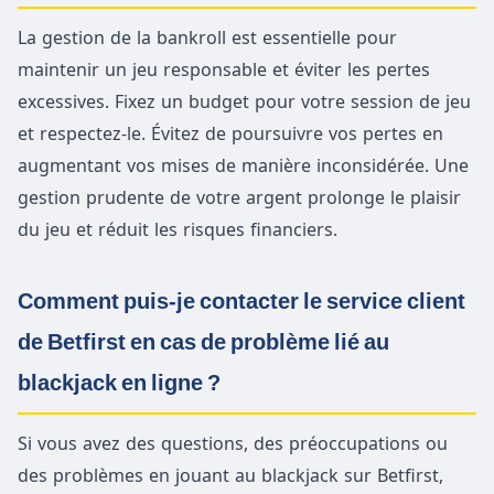
La gestion de la bankroll est essentielle pour
maintenir un jeu responsable et éviter les pertes
excessives. Fixez un budget pour votre session de jeu
et respectez-le. Évitez de poursuivre vos pertes en
augmentant vos mises de manière inconsidérée. Une
gestion prudente de votre argent prolonge le plaisir
du jeu et réduit les risques financiers.
Comment puis-je contacter le service client
de Betfirst en cas de problème lié au
blackjack en ligne ?
Si vous avez des questions, des préoccupations ou
des problèmes en jouant au blackjack sur Betfirst,