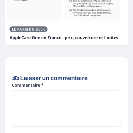
LE FARM DU GEEK
AppleCare One en France : prix, couverture et limites
✍️ Laisser un commentaire
Commentaire *