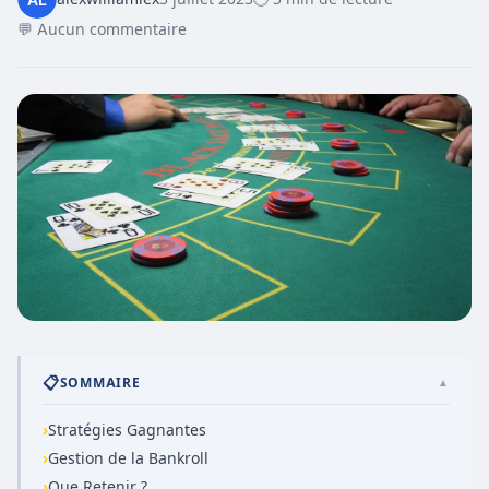
💬 Aucun commentaire
📋
SOMMAIRE
▲
›
Stratégies Gagnantes
›
Gestion de la Bankroll
›
Que Retenir ?