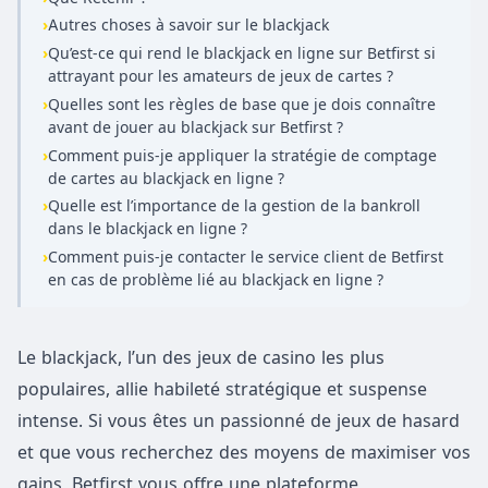
›
Autres choses à savoir sur le blackjack
›
Qu’est-ce qui rend le blackjack en ligne sur Betfirst si
attrayant pour les amateurs de jeux de cartes ?
›
Quelles sont les règles de base que je dois connaître
avant de jouer au blackjack sur Betfirst ?
›
Comment puis-je appliquer la stratégie de comptage
de cartes au blackjack en ligne ?
›
Quelle est l’importance de la gestion de la bankroll
dans le blackjack en ligne ?
›
Comment puis-je contacter le service client de Betfirst
en cas de problème lié au blackjack en ligne ?
Le blackjack, l’un des jeux de casino les plus
populaires, allie habileté stratégique et suspense
intense. Si vous êtes un passionné de jeux de hasard
et que vous recherchez des moyens de maximiser vos
gains, Betfirst vous offre une plateforme