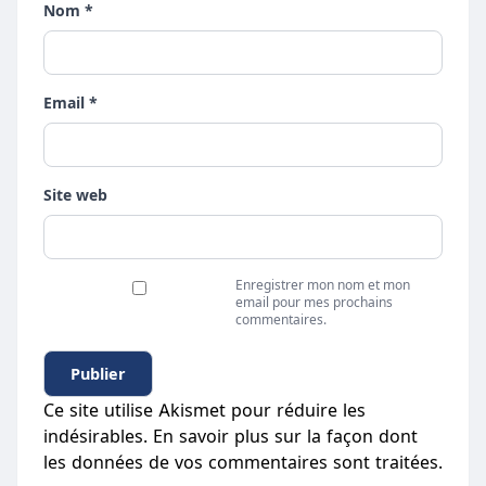
Nom *
Email *
Site web
Enregistrer mon nom et mon
email pour mes prochains
commentaires.
Ce site utilise Akismet pour réduire les
indésirables.
En savoir plus sur la façon dont
les données de vos commentaires sont traitées
.