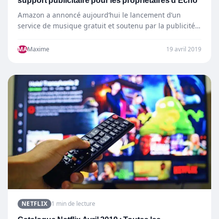
support publicitaire pour les propriétaires d’Echo
Amazon a annoncé aujourd’hui le lancement d’un
service de musique gratuit et soutenu par la publicité
aux États-Unis…
MA
Maxime
19 avril 2019
NETFLIX
1 min de lecture