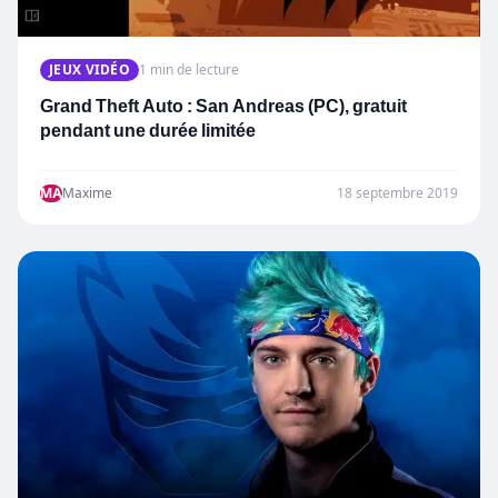
JEUX VIDÉO
1 min de lecture
Grand Theft Auto : San Andreas (PC), gratuit
pendant une durée limitée
MA
Maxime
18 septembre 2019