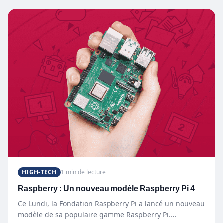
HIGH-TECH
1 min de lecture
Raspberry : Un nouveau modèle Raspberry Pi 4
Ce Lundi, la Fondation Raspberry Pi a lancé un nouveau
modèle de sa populaire gamme Raspberry Pi.