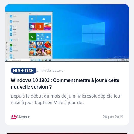
HIGH-TECH
2 min de lecture
Windows 10 1903 : Comment mettre à jour à cette
nouvelle version ?
Depuis le début du mois de juin, Microsoft déploie leur
mise à jour, baptisée Mise à jour de…
MA
Maxime
28 juin 2019