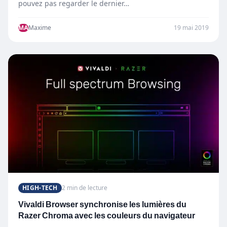
pouvez pas regarder le dernier…
MA
Maxime
19 mai 2019
HIGH-TECH
2 min de lecture
Vivaldi Browser synchronise les lumières du
Razer Chroma avec les couleurs du navigateur