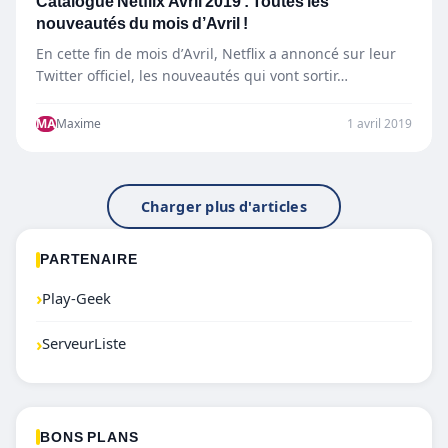
Catalogue Netflix Avril 2019 : Toutes les
nouveautés du mois d’Avril !
En cette fin de mois d’Avril, Netflix a annoncé sur leur
Twitter officiel, les nouveautés qui vont sortir…
MA
Maxime
1 avril 2019
Charger plus d'articles
PARTENAIRE
›
Play-Geek
›
ServeurListe
BONS PLANS