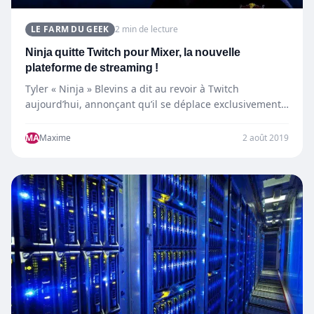
LE FARM DU GEEK
2 min de lecture
Ninja quitte Twitch pour Mixer, la nouvelle
plateforme de streaming !
Tyler « Ninja » Blevins a dit au revoir à Twitch
aujourd’hui, annonçant qu’il se déplace exclusivement
sur la plateforme…
MA
Maxime
2 août 2019