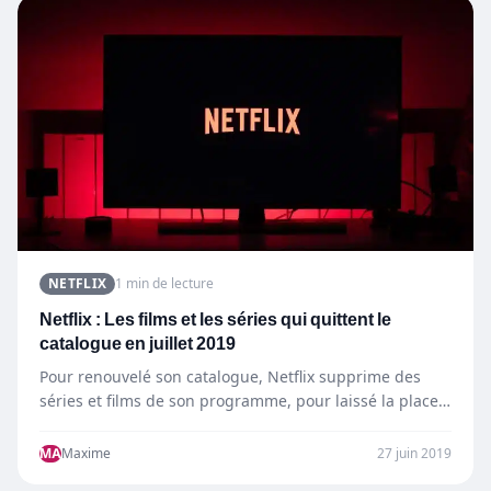
NETFLIX
1 min de lecture
Netflix : Les films et les séries qui quittent le
catalogue en juillet 2019
Pour renouvelé son catalogue, Netflix supprime des
séries et films de son programme, pour laissé la place
à…
MA
Maxime
27 juin 2019