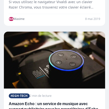
Si vous utilisez le navigateur Vivaldi avec un clavier
Razer Chroma, vous trouverez votre clavier éclairé
d’une couleur…
MA
Maxime
8 mai 2019
HIGH-TECH
2 min de lecture
Amazon Echo : un service de musique avec