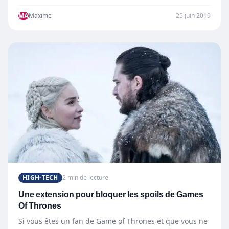
Appelée…
MA
Maxime
25 juin 2019
HIGH-TECH
2 min de lecture
Une extension pour bloquer les spoils de Games
Of Thrones
Si vous êtes un fan de Game of Thrones et que vous ne