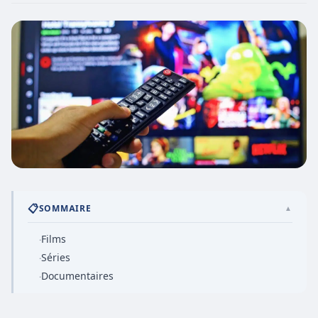
📋
SOMMAIRE
▲
Films
·
Séries
·
Documentaires
·