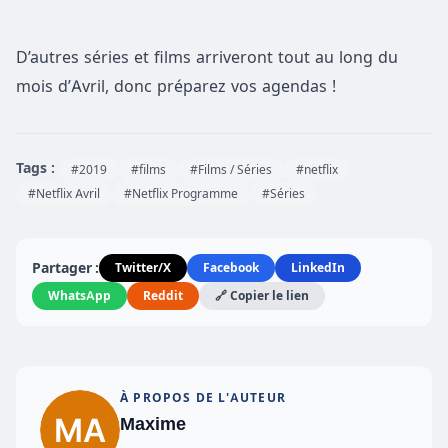
D’autres séries et films arriveront tout au long du
mois d’Avril, donc préparez vos agendas !
Tags :
#2019
#films
#Films / Séries
#netflix
#Netflix Avril
#Netflix Programme
#Séries
Partager :
Twitter/X
Facebook
LinkedIn
WhatsApp
Reddit
🔗 Copier le lien
À PROPOS DE L'AUTEUR
Maxime