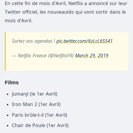
En cette fin de mois d’Avril, Netflix a annoncé sur leur
Twitter officiel, les nouveautés qui vont sortir dans le
mois d’Avril.
Sortez vos agendas !
pic.twitter.com/6zLcL6S541
— Netflix France (@NetflixFR)
March 29, 2019
Films
Jumanji (le 1er Avril)
Iron Man 2 (1er Avril)
Paris brûle-t-il (1er Avril)
Chair de Poule (1er Avril)