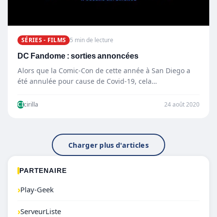
SÉRIES - FILMS
5 min de lecture
DC Fandome : sorties annoncées
Alors que la Comic-Con de cette année à San Diego a
été annulée pour cause de Covid-19, cela…
CI
cirilla
24 août 2020
Charger plus d'articles
PARTENAIRE
›
Play-Geek
›
ServeurListe