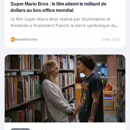
Super Mario Bros : le film atteint le milliard de
dollars au box-office mondial
Le film Super Mario Bros réalisé par Illumination et
Nintendo a finalement franchi la barre symbolique du
milliard…
AL
alexwilliamlex
2 mai 2023