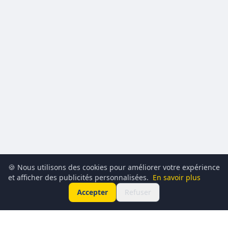
🍪 Nous utilisons des cookies pour améliorer votre expérience
et afficher des publicités personnalisées.
En savoir plus
Accepter
Refuser