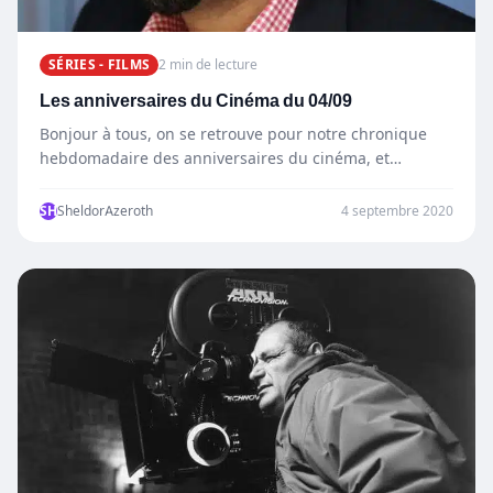
SÉRIES - FILMS
2 min de lecture
Les anniversaires du Cinéma du 04/09
Bonjour à tous, on se retrouve pour notre chronique
hebdomadaire des anniversaires du cinéma, et
aujourd’hui on célèbre…
SH
SheldorAzeroth
4 septembre 2020