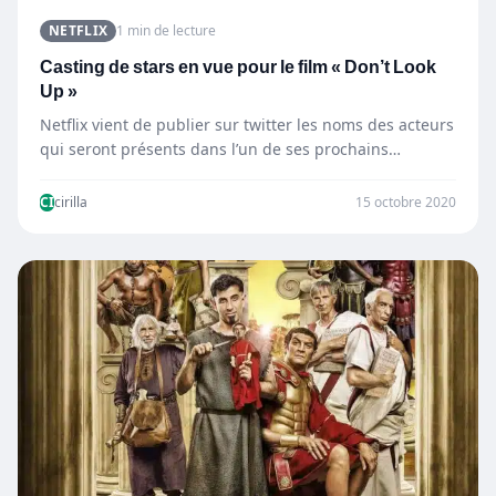
NETFLIX
1 min de lecture
Casting de stars en vue pour le film « Don’t Look
Up »
Netflix vient de publier sur twitter les noms des acteurs
qui seront présents dans l’un de ses prochains…
CI
cirilla
15 octobre 2020