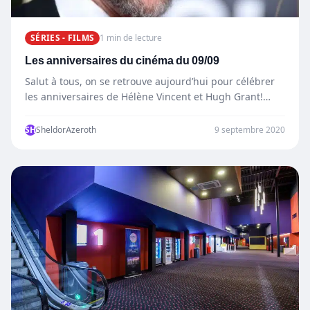
SÉRIES - FILMS
1 min de lecture
Les anniversaires du cinéma du 09/09
Salut à tous, on se retrouve aujourd’hui pour célébrer
les anniversaires de Hélène Vincent et Hugh Grant!
Hélène…
SH
SheldorAzeroth
9 septembre 2020