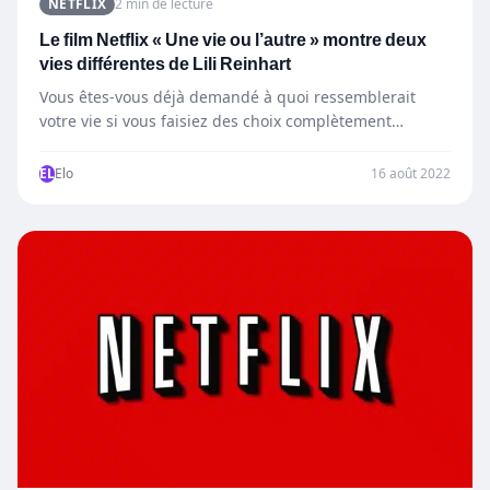
NETFLIX
2 min de lecture
Le film Netflix « Une vie ou l’autre » montre deux
vies différentes de Lili Reinhart
Vous êtes-vous déjà demandé à quoi ressemblerait
votre vie si vous faisiez des choix complètement
différents ? Dans le…
EL
Elo
16 août 2022