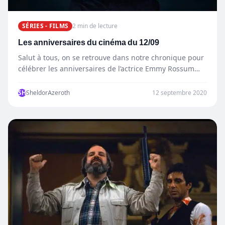
SÉRIES - FILMS
2 min de lecture
Les anniversaires du cinéma du 12/09
Salut à tous, on se retrouve dans notre chronique pour
célébrer les anniversaires de l’actrice Emmy Rossum
et…
SH
SheldorAzeroth
12 septembre 2020