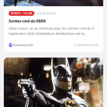
SÉRIES - FILMS
1 min de lecture
Sorties ciné du 09/09
Salut à tous, on se retrouve pour les sorties ciné du 9
Septembre 2020 Antebellum Antebellum est le…
SH
SheldorAzeroth
9 septembre 2020