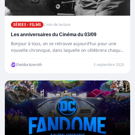
SÉRIES - FILMS
2 min de lecture
Les anniversaires du Cinéma du 03/09
Bonjour à tous, on se retrouve aujourd’hui pour une
nouvelle chronique, dans laquelle on célébrera chaque
jour un…
SH
SheldorAzeroth
3 septembre 2020