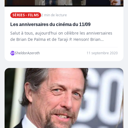
SÉRIES - FILMS
2 min de lecture
Les anniversaires du cinéma du 11/09
Salut à tous, aujourd’hui on célèbre les anniversaires
de Brian De Palma et de Taraji P. Henson! Brian…
SH
SheldorAzeroth
11 septembre 2020