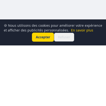
🍪 Nous utilisons des cookies pour améliorer votre expérience
et afficher des publicités personnalisées.
En savoir plus
Accepter
Refuser