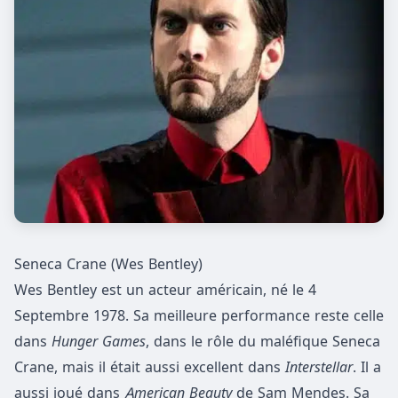
Seneca Crane (Wes Bentley)
Wes Bentley est un acteur américain, né le 4
Septembre 1978. Sa meilleure performance reste celle
dans
Hunger Games
, dans le rôle du maléfique Seneca
Crane, mais il était aussi excellent dans
Interstellar
. Il a
aussi joué dans
American Beauty
de Sam Mendes. Sa