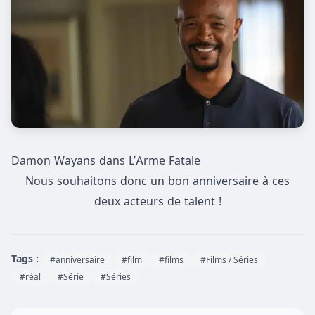
Damon Wayans dans L’Arme Fatale
Nous souhaitons donc un bon anniversaire à ces
deux acteurs de talent !
Tags :
#anniversaire
#film
#films
#Films / Séries
#réal
#Série
#Séries