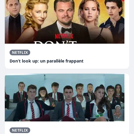
NETFLIX
Don’t look up: un parallèle frappant
NETFLIX