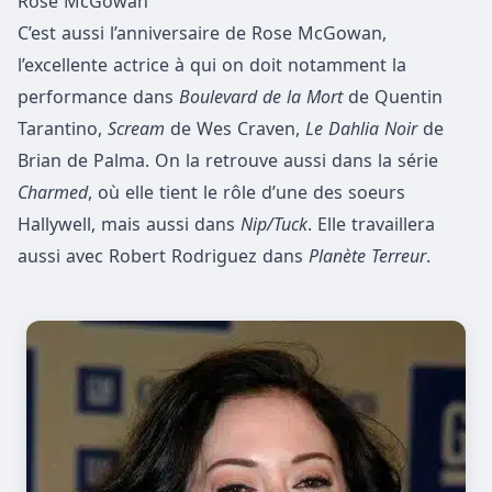
Rose McGowan
C’est aussi l’anniversaire de Rose McGowan,
l’excellente actrice à qui on doit notamment la
performance dans
Boulevard de la Mort
de Quentin
Tarantino,
Scream
de Wes Craven,
Le Dahlia Noir
de
Brian de Palma. On la retrouve aussi dans la série
Charmed
, où elle tient le rôle d’une des soeurs
Hallywell, mais aussi dans
Nip/Tuck
. Elle travaillera
aussi avec Robert Rodriguez dans
Planète Terreur
.