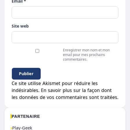
Email *
Site web
Enregistrer mon nom et mon
email pour mes prochains
commentaires.
Ce site utilise Akismet pour réduire les
indésirables.
En savoir plus sur la façon dont
les données de vos commentaires sont traitées
.
PARTENAIRE
›
Play-Geek