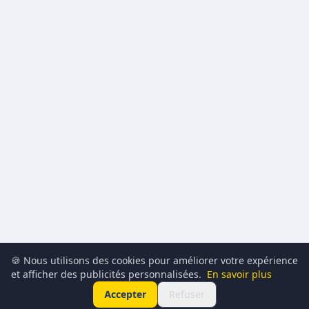
🍪 Nous utilisons des cookies pour améliorer votre expérience
et afficher des publicités personnalisées.
En savoir plus
Accepter
Refuser