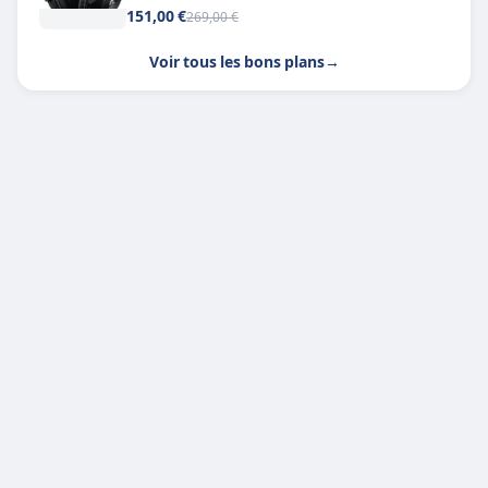
151,00 €
269,00 €
Voir tous les bons plans
→