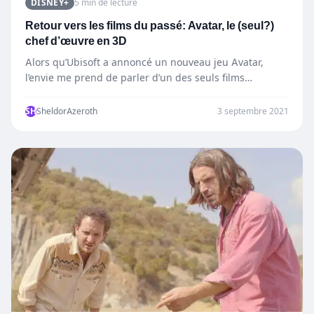
DISNEY+
5 min de lecture
Retour vers les films du passé: Avatar, le (seul?)
chef d’œuvre en 3D
Alors qu’Ubisoft a annoncé un nouveau jeu Avatar,
l’envie me prend de parler d’un des seuls films
utilisant…
SH
SheldorAzeroth
3 septembre 2021