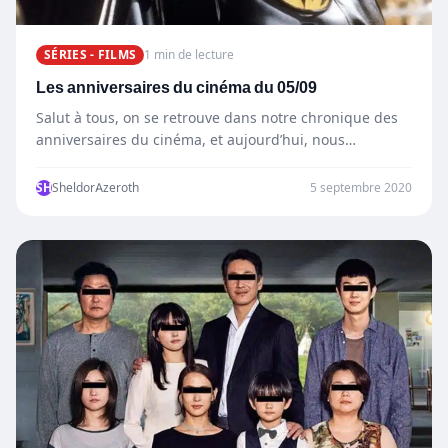
SÉRIES - FILMS
1 min de lecture
Les anniversaires du cinéma du 05/09
Salut à tous, on se retrouve dans notre chronique des
anniversaires du cinéma, et aujourd’hui, nous
célébrons les…
SH
SheldorAzeroth
5 septembre 2020