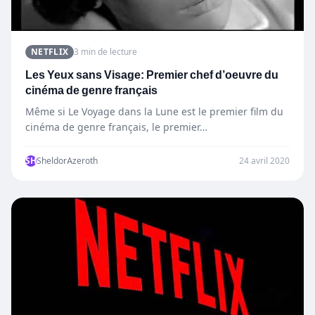
NETFLIX
3 min de lecture
Les Yeux sans Visage: Premier chef d’oeuvre du
cinéma de genre français
Même si Le Voyage dans la Lune est le premier film du
cinéma de genre français, le premier…
SH
SheldorAzeroth
24 avril 2020