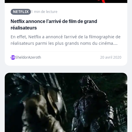
NETFLIX
1 min de lecture
Netflix annonce l’arrivé de film de grand
réalisateurs
En effet, Netflix a annoncé l’arrivé de la filmographie de
réalisateurs parmi les plus grands noms du cinéma.…
SH
SheldorAzeroth
20 avril 2020