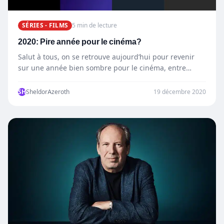
SÉRIES - FILMS
5 min de lecture
2020: Pire année pour le cinéma?
Salut à tous, on se retrouve aujourd’hui pour revenir
sur une année bien sombre pour le cinéma, entre…
SH
SheldorAzeroth
19 décembre 2020