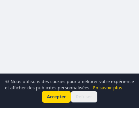
🍪 Nous utilisons des cookies pour améliorer votre expérience
et afficher des publicités personnalisées.
En savoir plus
Accepter
Refuser