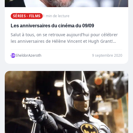
SÉRIES - FILMS
1 min de lecture
Les anniversaires du cinéma du 09/09
Salut à tous, on se retrouve aujourd’hui pour célébrer
les anniversaires de Hélène Vincent et Hugh Grant!
Hélène…
SH
SheldorAzeroth
9 septembre 2020