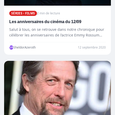
SÉRIES - FILMS
2 min de lecture
Les anniversaires du cinéma du 12/09
Salut à tous, on se retrouve dans notre chronique pour
célébrer les anniversaires de l’actrice Emmy Rossum
et…
SH
SheldorAzeroth
12 septembre 2020