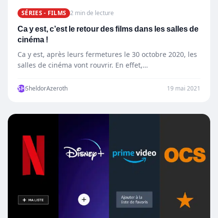
SÉRIES - FILMS
2 min de lecture
Ca y est, c’est le retour des films dans les salles de
cinéma !
Ca y est, après leurs fermetures le 30 octobre 2020, les
salles de cinéma vont rouvrir. En effet,…
SH
SheldorAzeroth
19 mai 2021