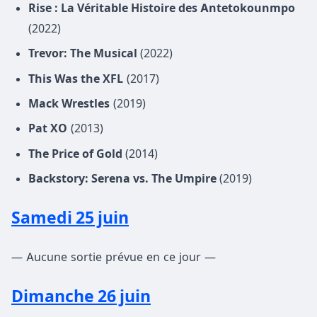
Rise : La Véritable Histoire des Antetokounmpo
(2022)
Trevor: The Musical
(2022)
This Was the XFL
(2017)
Mack Wrestles
(2019)
Pat XO
(2013)
The Price of Gold
(2014)
Backstory: Serena vs. The Umpire
(2019)
Samedi 25 juin
— Aucune sortie prévue en ce jour —
Dimanche 26 juin