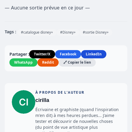
— Aucune sortie prévue en ce jour —
Tags :
#catalogue disney+
#Disney+
#sortie Disney+
Partager :
Twitter/X
Facebook
LinkedIn
WhatsApp
Reddit
🔗 Copier le lien
À PROPOS DE L'AUTEUR
cirilla
Écrivaine et graphiste (quand l'inspiration
m'en dit) à mes heures perdues... J'aime
tester et découvrir de nouvelles choses
(du point de vue artistique plus