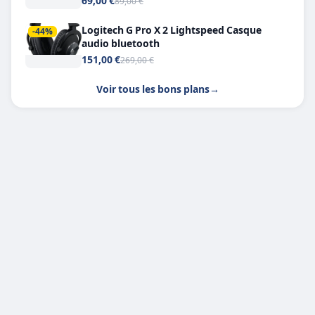
69,00 €
89,00 €
Logitech G Pro X 2 Lightspeed Casque
-44%
audio bluetooth
151,00 €
269,00 €
Voir tous les bons plans
→