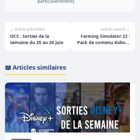
particulièrement)
← Article précédent
Article suivant →
OCS : Sorties de la
Farming Simulator 22 :
semaine du 20 au 26 juin
Pack de contenu Kubota
désormais disponible
📖 Articles similaires