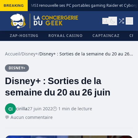
BREAKING
MSI renouvelle ses PC portables gaming Raider et Cyborg a
◆
ZAP-HOSTING
ROYAAL CASINO
CAPTAINCAZ
CRI
Accueil
/
Disney+
/
Disney+ : Sorties de la semaine du 20 au 26 juin
DISNEY+
✕
Disney+ : Sorties de la
semaine du 20 au 26 juin
cirilla
27 juin 2022
🕐 1 min de lecture
💬 Aucun commentaire