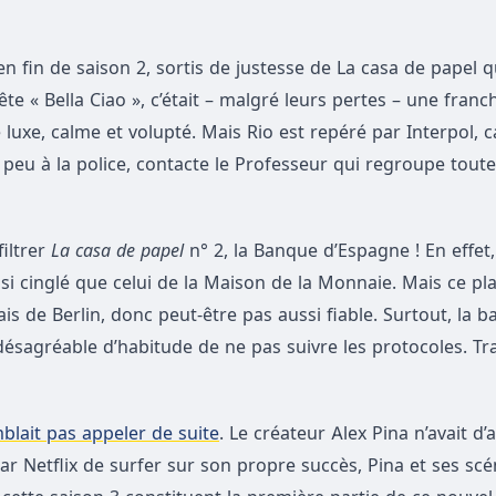
 fin de saison 2, sortis de justesse de La casa de papel q
te « Bella Ciao », c’était – malgré leurs pertes – une franch
luxe, calme et volupté. Mais Rio est repéré par Interpol, c
 peu à la police, contacte le Professeur qui regroupe tout
iltrer
La casa de papel
n° 2, la Banque d’Espagne ! En effet, 
ssi cinglé que celui de la Maison de la Monnaie. Mais ce pl
is de Berlin, donc peut-être pas aussi fiable. Surtout, la b
a désagréable d’habitude de ne pas suivre les protocoles. Tra
lait pas appeler de suite
. Le créateur Alex Pina n’avait d’a
ar Netflix de surfer sur son propre succès, Pina et ses scé