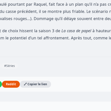
ulé pourtant par Raquel, fait face à un plan qu’il n’a pas cr
 du casse précédent, il se montre plus friable. Le scénari
 valises rouges…). Dommage qu’il délaye souvent entre deu
t de choix hissent la saison 3 de
La casa de papel
à hauteur
um le potentiel d’un tel affrontement. Après tout, comme le
#Séries
Reddit
🔗 Copier le lien