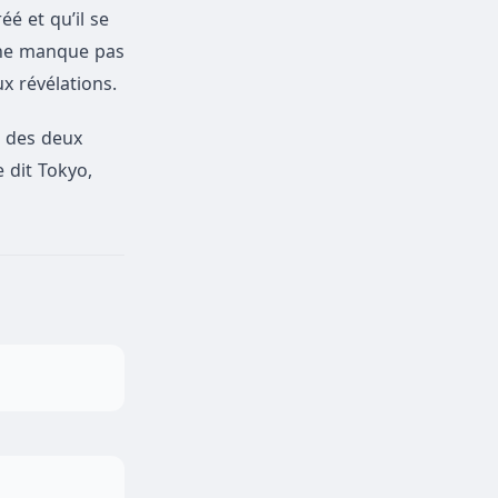
éé et qu’il se
o ne manque pas
x révélations.
 des deux
 dit Tokyo,