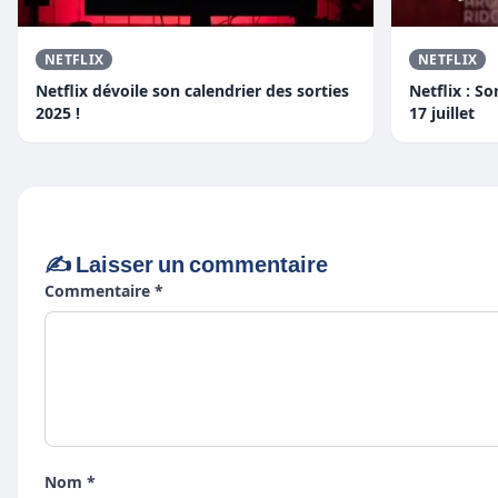
NETFLIX
NETFLIX
Netflix dévoile son calendrier des sorties
Netflix : S
2025 !
17 juillet
✍️ Laisser un commentaire
Commentaire *
Nom *