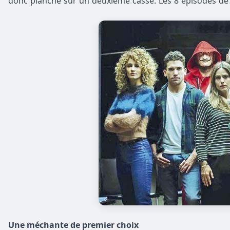
donc planché sur un deuxième casse. Les 8 épisodes de c
Une méchante de premier choix