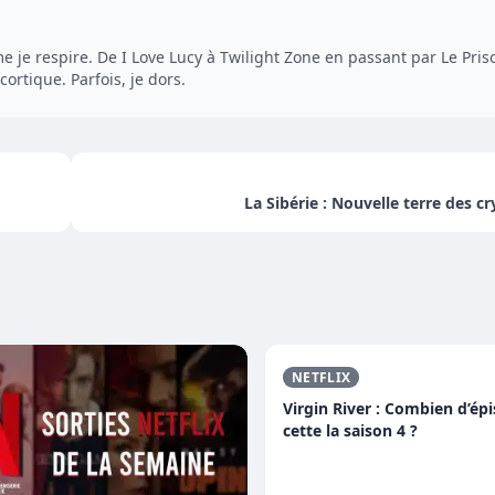
 je respire. De I Love Lucy à Twilight Zone en passant par Le Pris
cortique. Parfois, je dors.
La Sibérie : Nouvelle terre des c
NETFLIX
Virgin River : Combien d’ép
cette la saison 4 ?