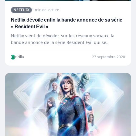
NETFLIX
1 min de lecture
Netflix dévoile enfin la bande annonce de sa série
« Resident Evil »
Netflix vient de dévoiler, sur les réseaux sociaux, la
bande annonce de la série Resident Evil qui se…
CI
cirilla
27 septembre 2020