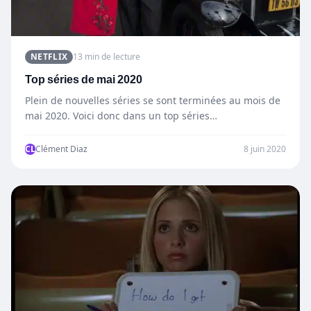
NETFLIX
13 min de lecture
Top séries de mai 2020
Plein de nouvelles séries se sont terminées au mois de
mai 2020. Voici donc dans un top séries…
CL
Clément Diaz
8 juin 2020