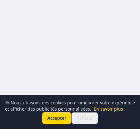
🍪 Nous utilisons des cookies pour améliorer votre expérience
et afficher des publicités personnalisées.
En savoir plus
Accepter
Refuser