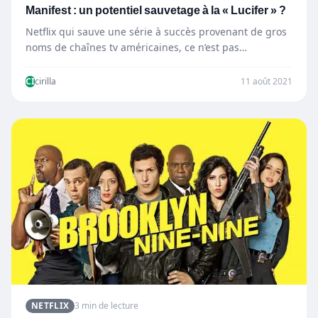
Manifest : un potentiel sauvetage à la « Lucifer » ?
Netflix qui sauve une série à succès provenant de gros
noms de chaînes tv américaines, ce n’est pas…
CI
cirilla
11 août 2021
NETFLIX
3 min de lecture