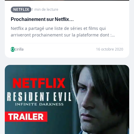
NETFLIX
1 min de lecture
Prochainement sur Netflix…
Netflix a partagé une liste de séries et films qui
arriveront prochainement sur la plateforme dont :
Lucifer…
CI
cirilla
16 octobre 2020