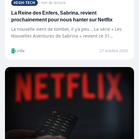
HIGH-TECH
1 min de lecture
La Reine des Enfers, Sabrina, revient
prochainement pour nous hanter sur Netflix
La nouvelle vient de tomber, il y’a peu… La série « Les
Nouvelles Aventures de Sabrina » revient ce 31…
CI
cirilla
27 octobre 2020