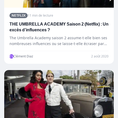
NETFLIX
11 min de lecture
THE UMBRELLA ACADEMY Saison 2 (Netflix) : Un
excès d’influences ?
The Umbrella Academy saison 2 assume-t-elle bien ses
nombreuses influences ou se laisse-t-elle écraser par
elles ?
CL
Clément Diaz
2 août 2020