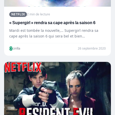
NETFLIX
2 min de lecture
« Supergirl » rendra sa cape après la saison 6
Mardi est tombée la nouvelle,… Supergirl rendra sa
cape après la saison 6 qui sera bel et bien…
CI
cirilla
26 septembre 2020