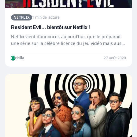
NETFLIX
1 min de lecture
Resident Evil… bientôt sur Netflix !
Netflix vient d’annoncer, aujourd’hui, qu’elle préparait
une série sur la célèbre licence du jeu vidéo mais aussi
cinématographique,…
CI
cirilla
27 août 2020