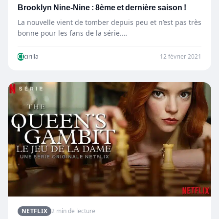
Brooklyn Nine-Nine : 8ème et dernière saison !
La nouvelle vient de tomber depuis peu et n’est pas très
bonne pour les fans de la série.…
CI
cirilla
12 février 2021
NETFLIX
2 min de lecture