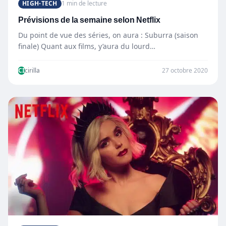
HIGH-TECH
1 min de lecture
Prévisions de la semaine selon Netflix
Du point de vue des séries, on aura : Suburra (saison
finale) Quant aux films, y’aura du lourd…
CI
cirilla
27 octobre 2020