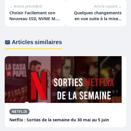
← Article précédent
Article suivant →
Choisir Facilement son
Quelques changements
Nouveau SSD, NVME M.2,
en vue suite à la mise à
RAM avec Crucial
jour Xbox One d'août
2020
📖 Articles similaires
NETFLIX
Netflix : Sorties de la semaine du 30 mai au 5 juin