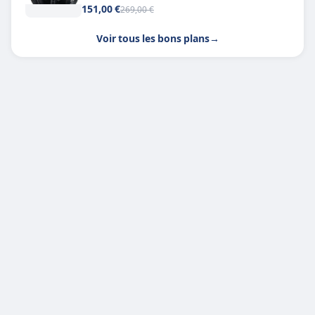
151,00 €
269,00 €
Voir tous les bons plans
→