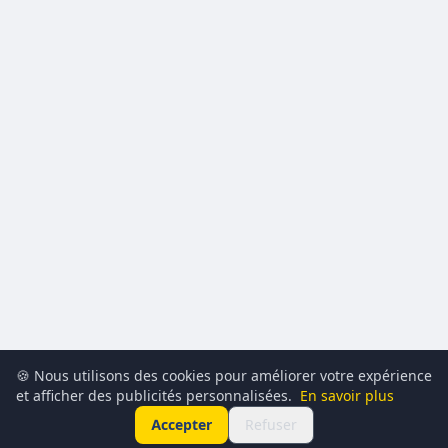
🍪 Nous utilisons des cookies pour améliorer votre expérience
et afficher des publicités personnalisées.
En savoir plus
Accepter
Refuser