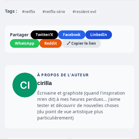
Tags :
#netflix
#netflix série
#resident evil
Partager :
Twitter/X
Facebook
LinkedIn
WhatsApp
Reddit
🔗 Copier le lien
À PROPOS DE L'AUTEUR
cirilla
Écrivaine et graphiste (quand l'inspiration
m'en dit) à mes heures perdues... J'aime
tester et découvrir de nouvelles choses
(du point de vue artistique plus
particulièrement)