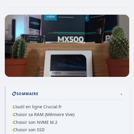
📋
SOMMAIRE
▲
›
L'outil en ligne Crucial.fr
›
Choisir sa RAM (Mémoire Vive)
›
Choisir son NVME M.2
›
Choisir son SSD