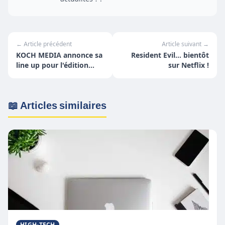
← Article précédent
Article suivant →
KOCH MEDIA annonce sa
Resident Evil... bientôt
line up pour l'édition
sur Netflix !
virtuelle de la
GAMESCOM 2020 !
📖 Articles similaires
HIGH-TECH