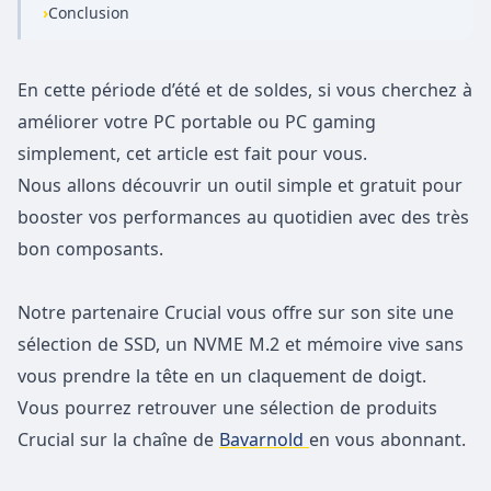
›
Conclusion
En cette période d’été et de soldes, si vous cherchez à
améliorer votre PC portable ou PC gaming
simplement, cet article est fait pour vous.
Nous allons découvrir un outil simple et gratuit pour
booster vos performances au quotidien avec des très
bon composants.
Notre partenaire Crucial vous offre sur son site une
sélection de SSD, un NVME M.2 et mémoire vive sans
vous prendre la tête en un claquement de doigt.
Vous pourrez retrouver une sélection de produits
Crucial sur la chaîne de
Bavarnold
en vous abonnant.