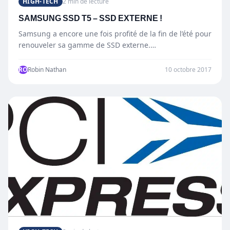
HIGH-TECH
2 min de lecture
SAMSUNG SSD T5 – SSD EXTERNE !
Samsung a encore une fois profité de la fin de l’été pour
renouveler sa gamme de SSD externe.…
RO
Robin Nathan
10 octobre 2017