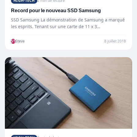
HIGH-TECH
2 min de lecture
Record pour le nouveau SSD Samsung
SSD Samsung La démonstration de Samsung a marqué
les esprits. Tenant sur une carte de 11 x 3…
ST
Steve
8 juillet 2018