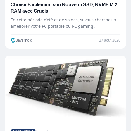
Choisir Facilement son Nouveau SSD, NVME M.2,
RAM avec Crucial
En cette période d’été et de soldes, si vous cherchez à
améliorer votre PC portable ou PC gaming…
BA
Bavarnold
27 août 2020