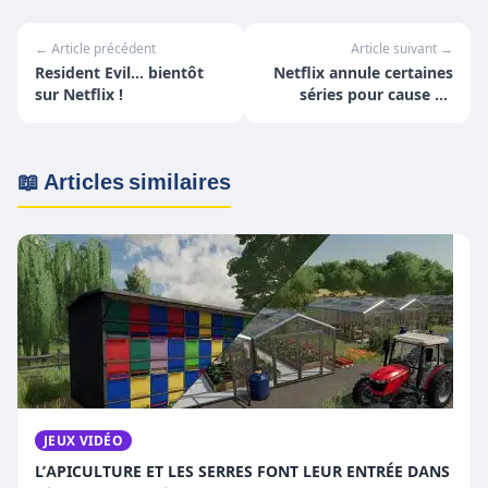
← Article précédent
Article suivant →
Resident Evil... bientôt
Netflix annule certaines
sur Netflix !
séries pour cause de
pandémie
📖 Articles similaires
JEUX VIDÉO
L’APICULTURE ET LES SERRES FONT LEUR ENTRÉE DANS