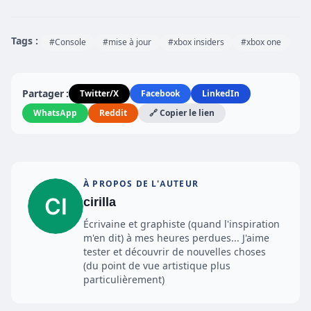
Tags :
#Console
#mise à jour
#xbox insiders
#xbox one
Partager :
Twitter/X
Facebook
LinkedIn
WhatsApp
Reddit
🔗 Copier le lien
À PROPOS DE L'AUTEUR
cirilla
Écrivaine et graphiste (quand l'inspiration
m'en dit) à mes heures perdues... J'aime
tester et découvrir de nouvelles choses
(du point de vue artistique plus
particulièrement)