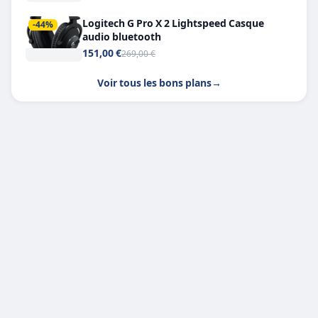
Logitech G Pro X 2 Lightspeed Casque
-44%
audio bluetooth
151,00 €
269,00 €
Voir tous les bons plans
→