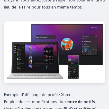
bruyant, vous aurez juste à régler son volume à lui au
lieu de le faire pour tous en même temps.
Exemple d’affichage de profile Xbox
En plus de ces modifications du
centre de notifs
,
Microsoft
a déployé un nouveau
fil d’actualités
où